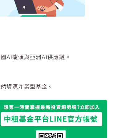
AI龍頭與亞洲AI供應鏈。
天然資源產業型基金。