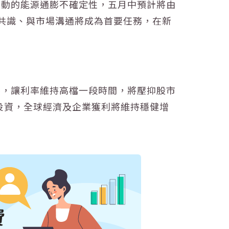
牽動的能源
通膨
不確定性，五月中預計將由
內部共識、與市場溝通將成為首要任務，在新
膨
，讓
利率
維持高檔一段時間，將壓抑股市
投資，全球經濟及企業獲利將維持穩健增