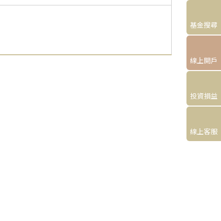
基金搜尋
線上開戶
投資損益
線上客服