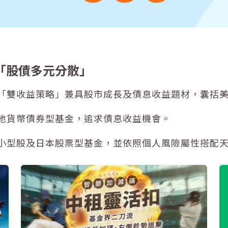
「股債多元分散」
「雙收益策略」兼具股市成長及債息收益題材，囊括美國
地貨幣
債券
型基金，追求債息收益機會。
小型股及日本
股票
型基金，並依照個人風險屬性搭配