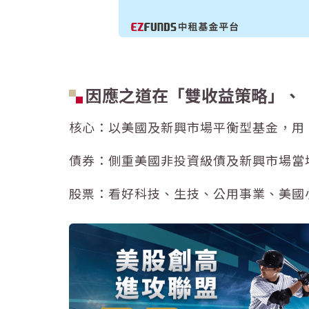
因應之道在「雙收益策略」、
核心：
以美國及新興市場平衡型基金，用
債券：
側重美國非投資級債及新興市場當
股票：
看好科技、
生技
、公用事業、美國