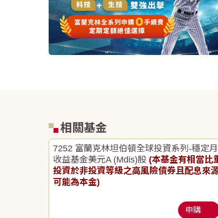
相關基金
7252 富蘭克林坦伯頓全球投資系列-穩定月
收益基金美元A (Mdis)股
(本基金有相當比
投資於非投資等級之高風險債券且配息來
可能為本金)
申購