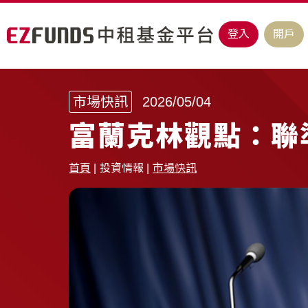
登入
開戶
市場快訊
2026/05/04
富蘭克林觀點：聯
首頁
投資情報
市場快訊