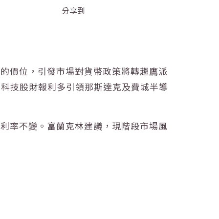
分享到
上的價位，引發市場對貨幣政策將轉趨鷹派
，科技股財報利多引領那斯達克及費城半導
行
利率
不變。富蘭克林建議，現階段市場風