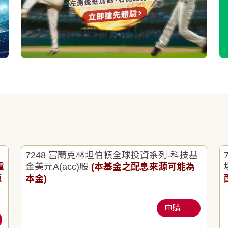
7248 富蘭克林坦伯頓全球投資系列-科技基
重
金美元A(acc)股
(本基金之配息來源可能為
源
本金)
申購