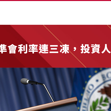
準會利率連三凍，投資