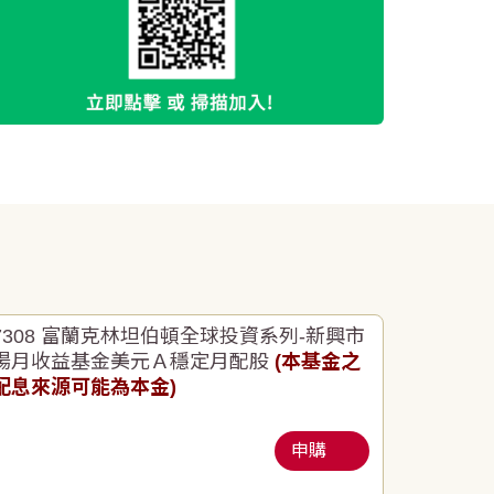
7308 富蘭克林坦伯頓全球投資系列-新興市
場月收益基金美元Ａ穩定月配股
(本基金之
配息來源可能為本金)
申購