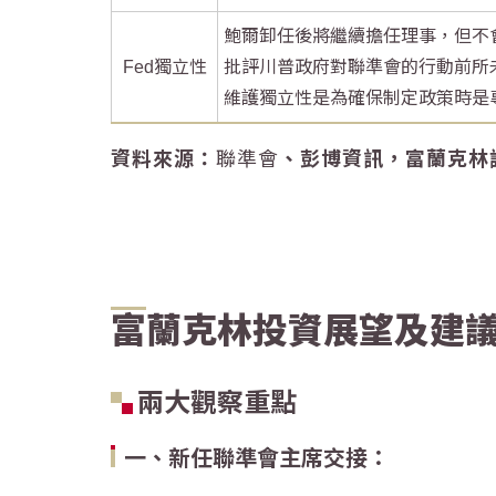
鮑爾卸任後將繼續擔任理事，但不
Fed獨立性
批評川普政府對聯準會的行動前所
維護獨立性是為確保制定政策時是
資料來源：
聯準會
、彭博資訊，富蘭克林證券
富蘭克林投資展望及建
兩大觀察重點
一、新任聯準會主席交接：