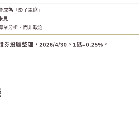
會成為「影子主席」
未見
專業分析，而非政治
投顧整理，2026/4/30。1碼=0.25%。
議