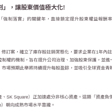
刻」，讓股東價值極大化!
「強制落實」的關鍵年，直接鎖定提升股東權益報酬率，
》修訂案，確立了庫存股註銷常態化，要求企業在1年內註
控制權的機制，旨在提升公司治理、加強股東保護，並進
元，市場預期此舉將持續提升每股盈餘，並吸引全球資金青
、SK Square）正加速處分非核心資產。這類「資產
tio）朝向成熟市場水平靠攏。