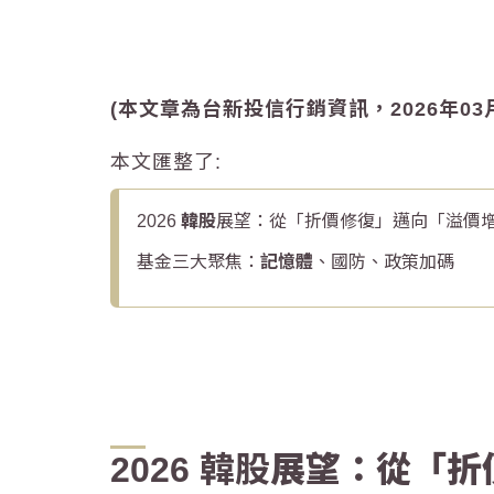
(本文章為台新投信行銷資訊，2026年03
本文匯整了:
2026
韓股
展望：從「折價修復」邁向「溢價
基金三大聚焦：
記憶體
、國防、政策加碼
2026
韓股
展望：從「折