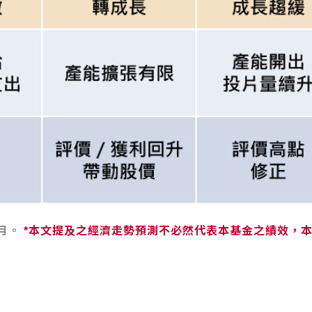
2月。
*本文提及之經濟走勢預測不必然代表本基金之績效，