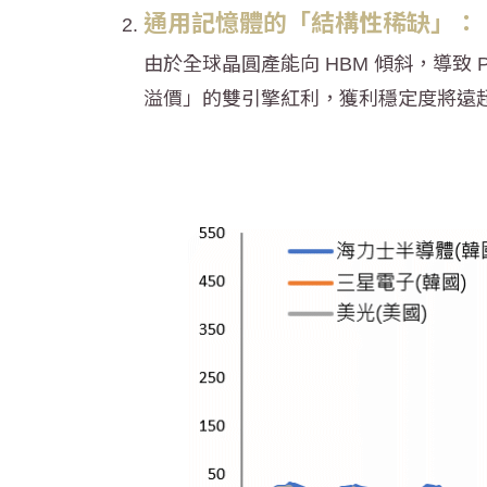
通用
記憶體
的「結構性稀缺」：
由於全球晶圓產能向 HBM 傾斜，導致 
溢價」的雙引擎紅利，獲利穩定度將遠