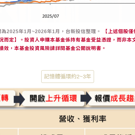
間為2025年1月~2026年1月，台新投信整理。
【上述個股僅
況而定】。投資人申購本基金係持有基金受益憑證，而非本
績效，本基金投資風險請詳閱基金公開說明書。
記憶體循環約2~3年