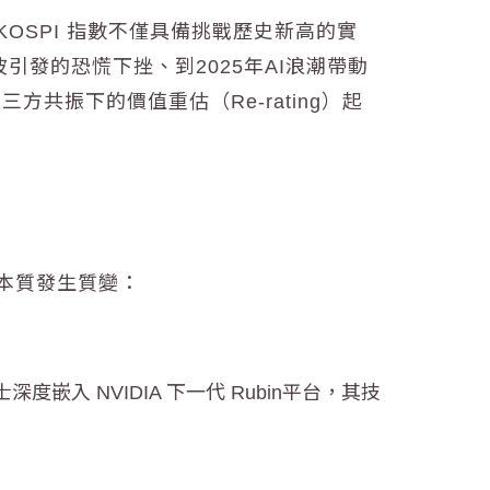
OSPI 指數不僅具備挑戰歷史新高的實
波引發的恐慌下挫、到2025年
AI
浪潮帶動
振下的價值重估（Re-rating）起
本質發生質變：
嵌入 NVIDIA 下一代 Rubin平台，其技