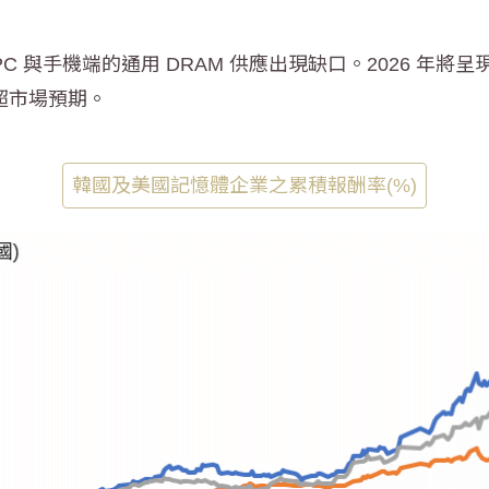
PC 與手機端的通用 DRAM 供應出現缺口。2026 年將
超市場預期。
韓國及美國記憶體企業之累積報酬率(%)