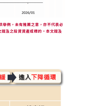
供舉例，未有推薦之意，亦不代表必
文提及之投資資產或標的。本文提及