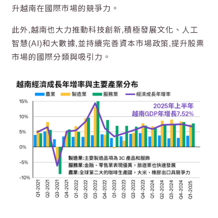
升
越南
在國際市場的競爭力。
此外,
越南
也大力推動
科技
創新,積極發展文化、
人工
智慧
(AI)和大數據,並持續完善資本市場政策,提升股票
市場的國際分類與吸引力。