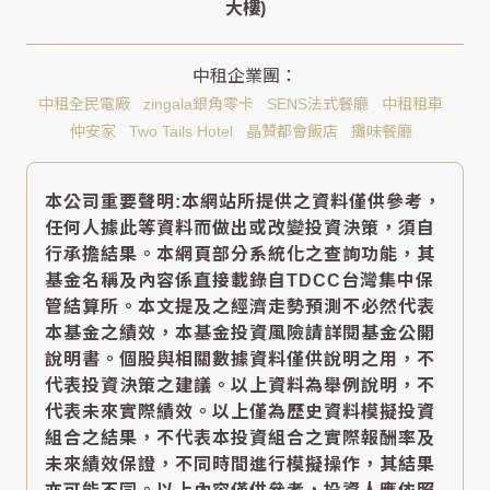
大樓)
中租全民電廠
zingala銀角零卡
SENS法式餐廳
中租租車
仲安家
Two Tails Hotel
晶贊都會飯店
攤味餐廳
本公司重要聲明:本網站所提供之資料僅供參考，
任何人據此等資料而做出或改變投資決策，須自
行承擔結果。本網頁部分系統化之查詢功能，其
基金名稱及內容係直接載錄自TDCC台灣集中保
管結算所。本文提及之經濟走勢預測不必然代表
本基金之績效，本基金投資風險請詳閱基金公開
說明書。個股與相關數據資料僅供說明之用，不
代表投資決策之建議。以上資料為舉例說明，不
代表未來實際績效。以上僅為歷史資料模擬投資
組合之結果，不代表本投資組合之實際報酬率及
未來績效保證，不同時間進行模擬操作，其結果