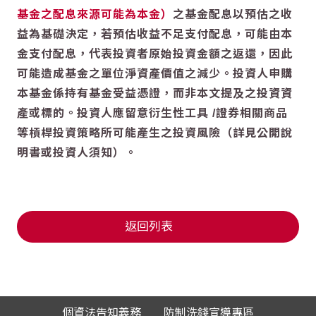
基金之配息來源可能為本金）
之基金配息以預估之收
益為基礎決定，若預估收益不足支付配息，可能由本
金支付配息，代表投資者原始投資金額之返還，因此
可能造成基金之單位淨資產價值之減少。投資人申購
本基金係持有基金受益憑證，而非本文提及之投資資
產或標的。投資人應留意衍生性工具 /證券相關商品
等槓桿投資策略所可能產生之投資風險（詳見公開說
明書或投資人須知）。
返回列表
個資法告知義務
防制洗錢宣導專區