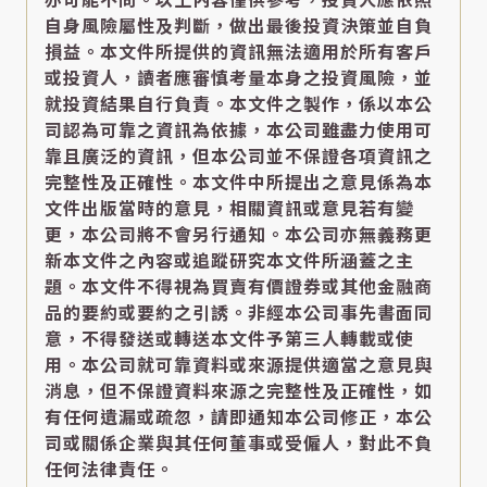
亦可能不同。以上內容僅供參考，投資人應依照
自身風險屬性及判斷，做出最後投資決策並自負
損益。本文件所提供的資訊無法適用於所有客戶
或投資人，讀者應審慎考量本身之投資風險，並
就投資結果自行負責。本文件之製作，係以本公
司認為可靠之資訊為依據，本公司雖盡力使用可
靠且廣泛的資訊，但本公司並不保證各項資訊之
完整性及正確性。本文件中所提出之意見係為本
文件出版當時的意見，相關資訊或意見若有變
更，本公司將不會另行通知。本公司亦無義務更
新本文件之內容或追蹤研究本文件所涵蓋之主
題。本文件不得視為買賣有價證券或其他金融商
品的要約或要約之引誘。非經本公司事先書面同
意，不得發送或轉送本文件予第三人轉載或使
用。本公司就可靠資料或來源提供適當之意見與
消息，但不保證資料來源之完整性及正確性，如
有任何遺漏或疏忽，請即通知本公司修正，本公
司或關係企業與其任何董事或受僱人，對此不負
任何法律責任。