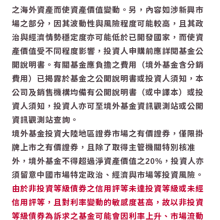
之海外資產而使資產價值變動。另，內容如涉新興市
場之部分，因其波動性與風險程度可能較高，且其政
治與經濟情勢穩定度亦可能低於已開發國家，而使資
產價值受不同程度影響，投資人申購前應詳閱基金公
開說明書。有關基金應負擔之費用（境外基金含分銷
費用）已揭露於基金之公開說明書或投資人須知，本
公司及銷售機構均備有公開說明書（或中譯本）或投
資人須知，投資人亦可至境外基金資訊觀測站或公開
資訊觀測站查詢。
境外基金投資大陸地區證券市場之有價證券，僅限掛
牌上市之有價證券，且除了取得主管機關特別核准
外，境外基金不得超過淨資產價值之20%，投資人亦
須留意中國市場特定政治、經濟與市場等投資風險。
由於非投資等級債券之信用評等未達投資等級或未經
信用評等，且對利率變動的敏感度甚高，故以非投資
等級債券為訴求之基金可能會因利率上升、市場流動