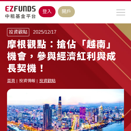
登入
開戶
投資觀點
2025/12/17
摩根觀點：搶佔「越南」
機會，參與經濟紅利與成
長契機！
首頁
投資情報
投資觀點