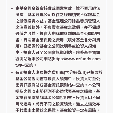
本基金經金管會核准或同意生效，惟不表示絕無
風險。基金經理公司以往之經理績效不保證基金
之最低投資收益；基金經理公司除盡善良管理人
之注意義務外，不負責本基金之盈虧，亦不保證
最低之收益，投資人申購前應詳閱基金公開說明
書。有關基金應負擔之費用（境外基金含分銷費
用）已揭露於基金之公開說明書或投資人須知
中，投資人可至公開資訊觀測站、境外基金資訊
觀測站及本公司網站(https://www.ezfunds.com.
tw)中查詢。
有關投資人應負擔之費用率(含分銷費用)已揭露於
基金公開說明書或投資人須知中，投資人可至公
開資訊觀測站或基金資訊觀測站中查詢。本公司
提及之經濟走勢預測不必然代表基金之績效，基
金投資風險請詳基金公開說明書。投資人因不同
時間進場，將有不同之投資績效，過去之績效亦
不代表未來績效之保證。基金投資一定有風險，