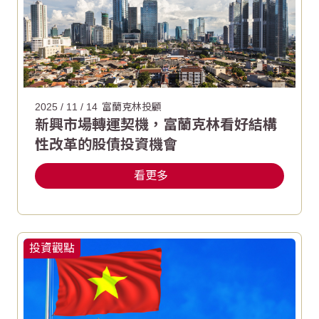
2025 / 11 / 14
富蘭克林投顧
新興市場轉運契機，富蘭克林看好結構
性改革的股債投資機會
看更多
投資觀點