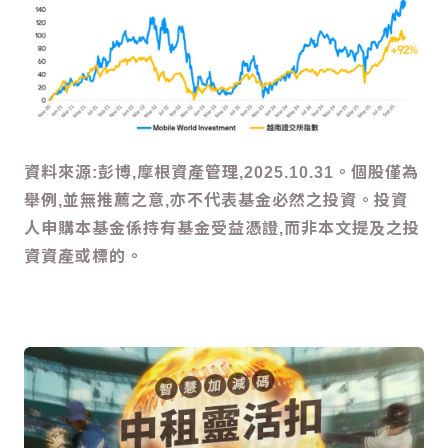
資料來源:彭博,摩根資產管理,2025.10.31。個股僅為
舉例,並無推薦之意,亦不代表基金必然之投資。投資
人申購本基金係持有基金受益憑證,而非本文提及之投
資資產或標的。