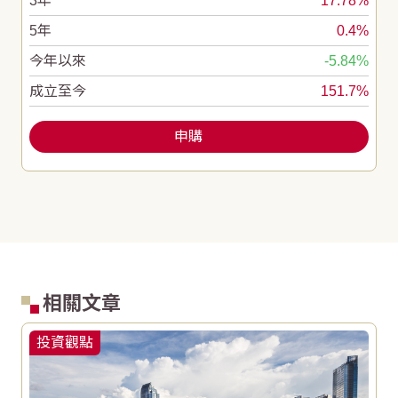
3年
17.78%
5年
0.4%
今年以來
-5.84%
成立至今
151.7%
申購
相關文章
投資觀點