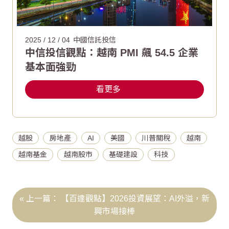
2025 / 12 / 04
中國信託投信
中信投信觀點：越南 PMI 飆 54.5 企業
基本面強勁
看更多
越股
房地產
AI
美國
川普關稅
越南
越南基金
越南股市
基礎建設
科技
【百達觀點】2026投資展望：AI外溢，新
興市場接棒