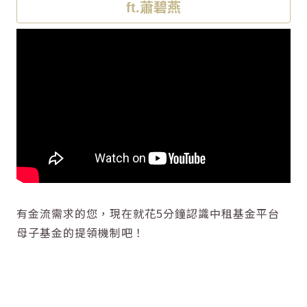
ft.蕭碧燕
有金流需求的您，現在就花5分鐘認識中租基金平台
母子基金的提領機制吧！