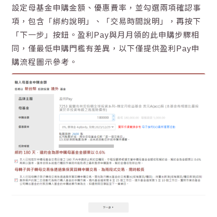
設定母基金申購金額、優惠費率，並勾選兩項確認事
項，包含「綁約說明」、「交易時間說明」，再按下
「下一步」按鈕。盈利Pay與月月領的此申購步驟相
同，僅最低申購門檻有差異，以下僅提供盈利Pay申
購流程圖示參考。