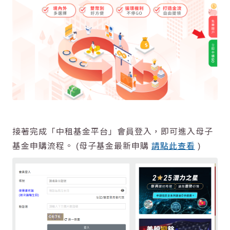
接著完成「中租基金平台」會員登入，即可進入母子
基金申購流程。 (母子基金最新申購
請點此查看
)