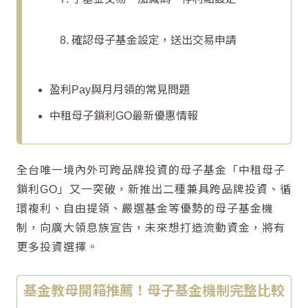
確認母子基金設定，送出交易申請
盈利Pay與月月領的常見問題
中租母子鎖利GO最新優惠情報
全台唯一境內外可跨品牌投資的母子基金「中租母子
鎖利GO」又一突破，新推出二種兼具跨品牌投資、循
環複利、自由提領、嚴選基金等優勢的母子基金機
制，向廣大領息族宣告，未來想打造流動資金，將有
更多投資選擇。
基金教母開箱推薦！母子基金機制完整比較