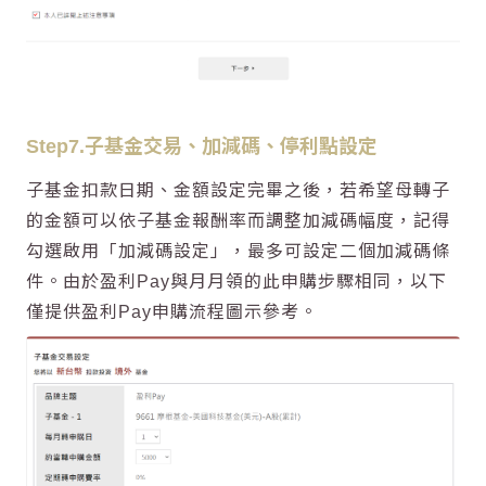
Step7.子基金交易、加減碼、停利點設定
子基金扣款日期、金額設定完畢之後，若希望母轉子
的金額可以依子基金報酬率而調整加減碼幅度，記得
勾選啟用「加減碼設定」，最多可設定二個加減碼條
件。由於盈利Pay與月月領的此申購步驟相同，以下
僅提供盈利Pay申購流程圖示參考。