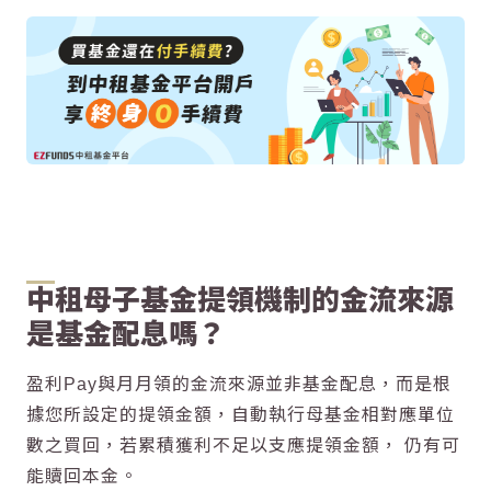
中租母子基金提領機制的金流來源
是基金配息嗎？
盈利Pay與月月領的金流來源並非基金配息，而是根
據您所設定的提領金額，自動執行母基金相對應單位
數之買回，若累積獲利不足以支應提領金額， 仍有可
能贖回本金。