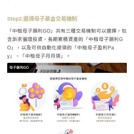
Step2.選擇母子基金交易機制
「中租母子鎖利GO」共有三種交易機制可以選擇，包
含訴求循環投資、長期累積資產的「中租母子鎖利G
O」，以及可供自動化提領的「中租母子盈利Pa
y」、「中租母子月月領」。