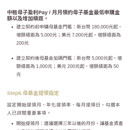
中租母子盈利Pay / 月月領的母子基金最低申購金
額以及增加級距。
建立契約前申購母基金門檻：新台幣 180,000元起，
增額級距為 5,000元；美元 7,000元起，增額級距為
200元
建立契約後母基金加碼門檻：新台幣 5,000元起，增
額級距為 1,000元；美元 200元起，增額級距為 50
元
Step6.母基金提領設定
設定開始提領月、年化提領率、每月提領日，勾選本
人已詳閱重要事項。
開始提領月：建議選擇三年以後的月份，讓基金資產