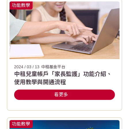
功能教學
2024 / 03 / 13
中租基金平台
中租兒童帳戶「家長監護」功能介紹、
使用教學與開通流程
看更多
功能教學