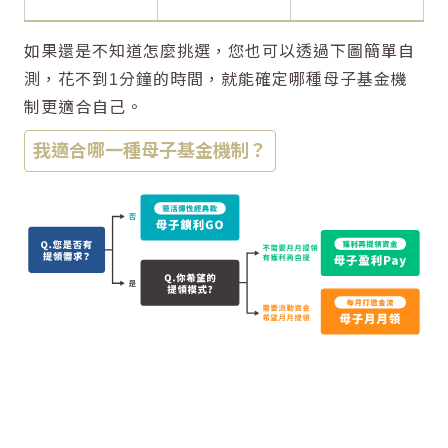
如果還是不知道怎麼挑選，您也可以透過下圖簡單自
測，花不到1分鐘的時間，就能確定哪種母子基金機
制更適合自己。
我適合哪一種母子基金機制？