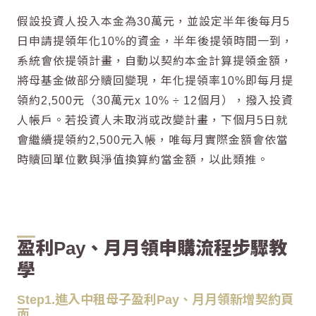
假設投資人投入本金為30萬元，並設定半年後每月5
日申請提領年化10%的資金，半年後提領時間一到，
系統會依提領計畫，自動以契約本金計算提領金額，
將母基金做部分贖回變現，年化提領率10%即每月提
領約2,500元（30萬元x 10% ÷ 12個月），撥入投資
人帳戶。若投資人未取消或改變計畫，下個月5日就
會繼續提領約2,500元入帳，唯每月實際金額會依當
時贖回單位數與淨值換算約當金額，以此類推。
盈利Pay、月月領申購流程步驟教
學
Step1.進入中租母子盈利Pay、月月領新增契約頁
面