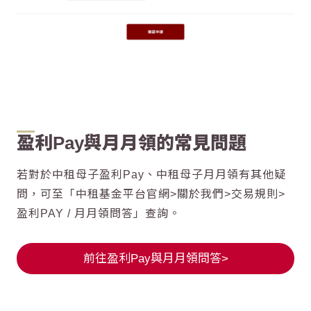
盈利Pay與月月領的常見問題
若對於中租母子盈利Pay、中租母子月月領有其他疑
問，可至「中租基金平台官網>關於我們>交易規則>
盈利PAY / 月月領問答」查詢。
前往盈利Pay與月月領問答>