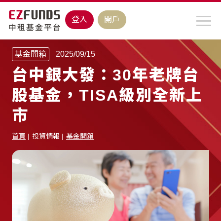
登入
開戶
基金開箱
2025/09/15
台中銀大發：30年老牌台
股基金，TISA級別全新上
市
首頁
投資情報
基金開箱