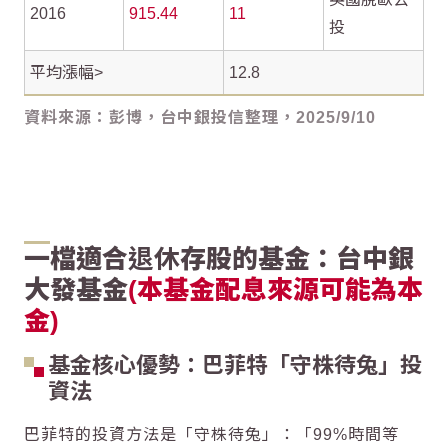
2016
915.44
11
投
平均漲幅>
12.8
資料來源：彭博，台中銀投信整理，2025/9/10
一檔適合
退休
存股的基金：台中銀
大發基金
(本基金配息來源可能為本
金)
基金核心優勢：
巴菲特
「守株待兔」投
資法
巴菲特
的投資方法是「守株待兔」：「99%時間等