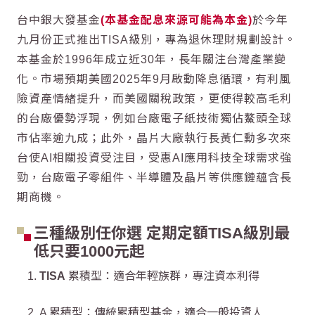
台中銀大發基金
(本基金配息來源可能為本金)
於今年
九月份正式推出
TISA
級別，專為
退休
理財規劃設計。
本基金於1996年成立近30年，長年關注台灣產業變
化。市場預期美國2025年9月啟動降息循環，有利風
險資產情緒提升，而美國關稅政策，更使得較高毛利
的台廠優勢浮現，例如台廠電子紙技術獨佔鰲頭全球
市佔率逾九成；此外，晶片大廠執行長黃仁勳多次來
台使
AI
相關投資受注目，受惠
AI
應用科技全球需求強
勁，台廠電子零組件、半導體及晶片等供應鏈蘊含長
期商機。
三種級別任你選 定期定額
TISA
級別最
低只要1000元起
TISA
累積型：適合年輕族群，專注資本利得
A 累積型：傳統累積型基金，適合一般投資人