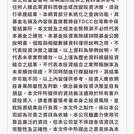
本公司重要聲明:本網站所提供之資料僅供參考，
任何人據此等資料而做出或改變投資決策，須自
行承擔結果。本網頁部分系統化之查詢功能，其
基金名稱及內容係直接載錄自TDCC台灣集中保
管結算所。本文提及之經濟走勢預測不必然代表
本基金之績效，本基金投資風險請詳閱基金公開
說明書。個股與相關數據資料僅供說明之用，不
代表投資決策之建議。以上資料為舉例說明，不
代表未來實際績效。以上僅為歷史資料模擬投資
組合之結果，不代表本投資組合之實際報酬率及
未來績效保證，不同時間進行模擬操作，其結果
亦可能不同。以上內容僅供參考，投資人應依照
自身風險屬性及判斷，做出最後投資決策並自負
損益。本文件所提供的資訊無法適用於所有客戶
或投資人，讀者應審慎考量本身之投資風險，並
就投資結果自行負責。本文件之製作，係以本公
司認為可靠之資訊為依據，本公司雖盡力使用可
靠且廣泛的資訊，但本公司並不保證各項資訊之
完整性及正確性。本文件中所提出之意見係為本