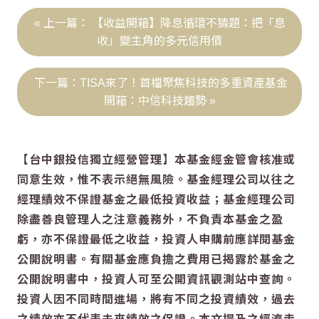
【收益開箱】降息循環不猜題：把「息
收」變主角的多元信用債
TISA來了！首檔聚焦科技的多重資產基金
開箱：中信科技趨勢
【台中銀投信獨立經營管理】本基金經金管會核准或
同意生效，惟不表示絕無風險。基金經理公司以往之
經理績效不保證基金之最低投資收益；基金經理公司
除盡善良管理人之注意義務外，不負責本基金之盈
虧，亦不保證最低之收益，投資人申購前應詳閱基金
公開說明書。有關基金應負擔之費用已揭露於基金之
公開說明書中，投資人可至公開資訊觀測站中查詢。
投資人因不同時間進場，將有不同之投資績效，過去