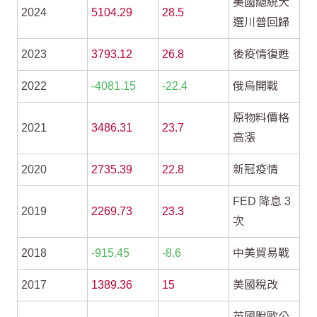
美國總統大
2024
5104.29
28.5
選川普回歸
2023
3793.12
26.8
後疫情復甦
2022
-4081.15
-22.4
俄烏開戰
原物料價格
2021
3486.31
23.7
高漲
2020
2735.39
22.8
新冠疫情
FED 降息 3
2019
2269.73
23.3
次
2018
-915.45
-8.6
中美貿易戰
2017
1389.36
15
美國稅改
英國脫歐公