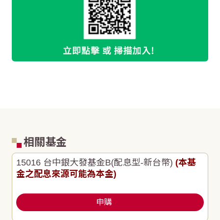
相關基金
15016 台中銀大發基金B(配息型-新台幣)
(本基
金之配息來源可能為本金)
申購