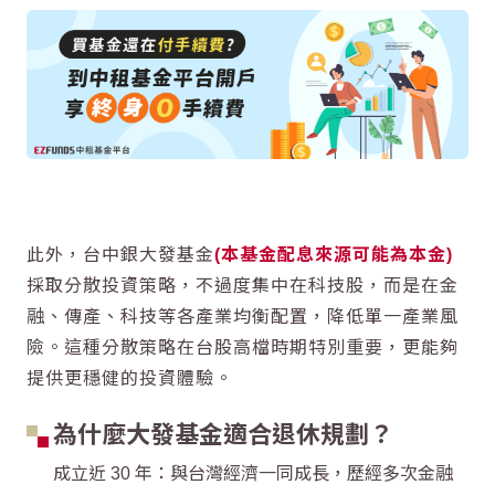
此外，台中銀大發基金
(本基金配息來源可能為本金)
採取分散投資策略，不過度集中在科技股，而是在金
融、傳產、科技等各產業均衡配置，降低單一產業風
險。這種分散策略在
台股
高檔時期特別重要，更能夠
提供更穩健的投資體驗。
為什麼大發基金適合
退休
規劃？
成立近 30 年：與台灣經濟一同成長，歷經多次金融