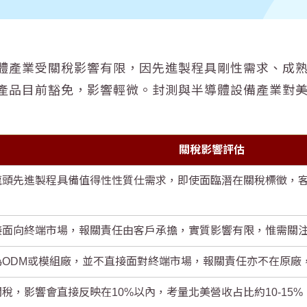
體產業受關稅影響有限，因先進製程具剛性需求、成
產品目前豁免，影響輕微。封測與半導體設備產業對
關稅影響評估
工龍頭先進製程具備值得性性質仕需求，即使面臨潛在關稅標徵，
直接面向終端市場，報關責任由客戶承擔，實質影響有限，惟需關
為ODM或模組廠，並不直接面對終端市場，報關責任亦不在原廠
關稅，影響會直接反映在10%以內，考量北美營收占比約10-15