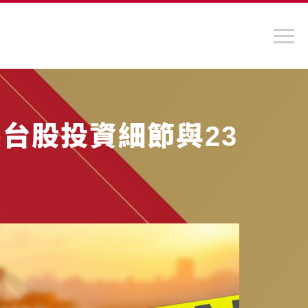
台股投資細節與23