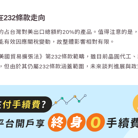
在
232條款
走向
占台灣對美出口總額約20%的產品。值得注意的是，
能有效因應關稅變動，故整體影響相對有限。
《美國貿易擴張法》第232條款範疇，雖目前晶圓代工
，但由於其仍屬232條款涵蓋範圍，未來談判進展與