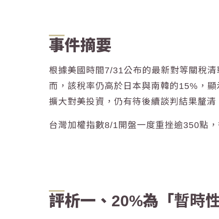
事件摘要
根據美國時間7/31公布的最新對等關稅清
而，該稅率仍高於日本與南韓的15%，
擴大對美投資，仍有待後續談判結果釐清
台灣加權指數8/1開盤一度重挫逾350點，後
評析一、20%為「
暫時