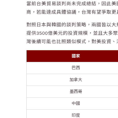
當前台美貿易談判尚未完成總結，因此美
商，若能達成具體協議，台灣有望爭取更
對照日本與韓國的談判策略，兩國皆以大
提供3500億美元的投資規模，並且大
灣後續可能也比照類似模式，對美投資、
國家
巴西
加拿大
墨西哥
中國
印度