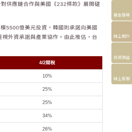
對供應鏈合作與美國《232條款》展開磋
基金搜尋
5500億美元投資，韓國則承諾向美國
線上開戶
重視外資承諾與產業協作。由此推估，台
投資損益
4/2關稅
10%
線上客服
25%
25%
34%
26%