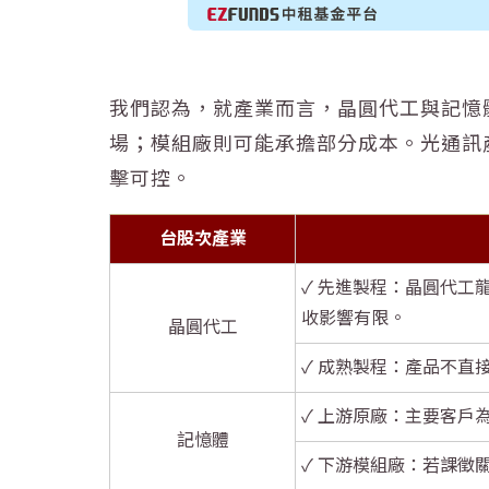
我們認為，就產業而言，晶圓代工與記憶
場；模組廠則可能承擔部分成本。光通訊
擊可控。
台股次產業
✓ 先進製程：晶圓代
收影響有限。
晶圓代工
✓ 成熟製程：產品不
✓ 上游原廠：主要客戶
記憶體
✓ 下游模組廠：若課徵