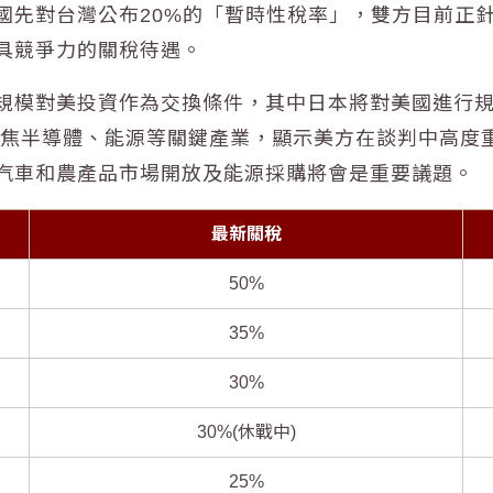
國先對台灣公布20%的「暫時性稅率」，雙方目前正針
具競爭力的關稅待遇。
規模對美投資作為交換條件，其中日本將對美國進行規模
多聚焦半導體、能源等關鍵產業，顯示美方在談判中高度
汽車和農產品市場開放及能源採購將會是重要議題。
最新關稅
50%
35%
30%
30%(休戰中)
25%