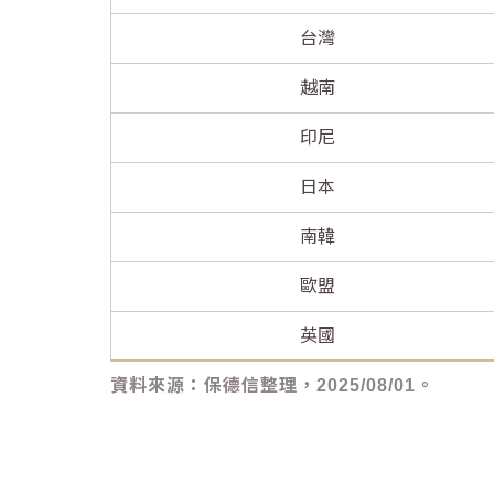
台灣
越南
印尼
日本
南韓
歐盟
英國
資料來源：保德信整理，2025/08/01。