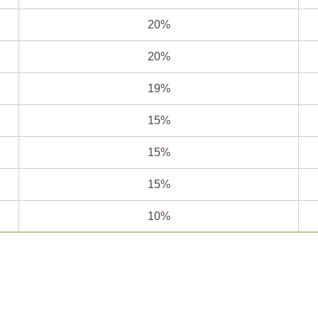
20%
20%
19%
15%
15%
15%
10%