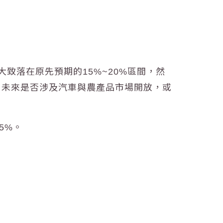
亦大致落在原先預期的15%~20%區間，然
，未來是否涉及汽車與農產品市場開放，或
5%。