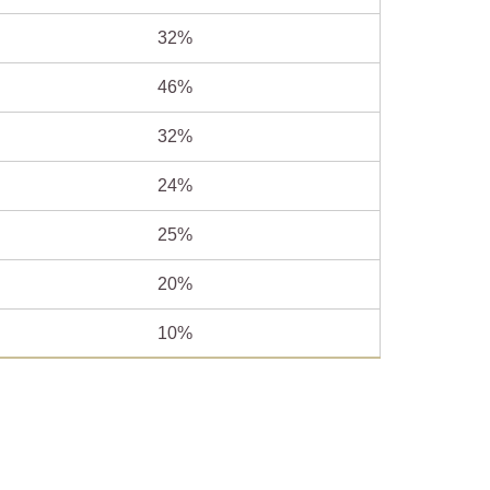
32%
46%
32%
24%
25%
20%
10%