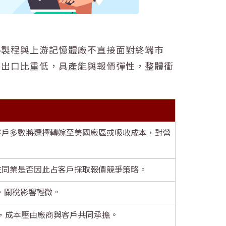
熟製程與上游記憶體廠不直接面對終端市
美出口比重低，具產能與報價彈性，整體衝
客戶多數將選擇轉嫁至美國廠區或吸收成本，對營
注同業是否因此占客戶採取報價競爭策略。
，關稅影響輕微。
%，成本壓由廠商與客戶共同承擔。