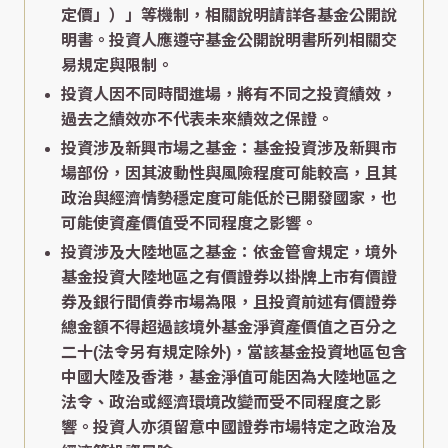
定價」）」等機制，相關說明請詳各基金公開說
明書。投資人應遵守基金公開說明書所列相關交
易規定與限制。
投資人因不同時間進場，將有不同之投資績效，
過去之績效亦不代表未來績效之保證。
投資涉及新興市場之基金：基金投資涉及新興市
場部份，因其波動性與風險程度可能較高，且其
政治與經濟情勢穩定度可能低於已開發國家，也
可能使資產價值受不同程度之影響。
投資涉及大陸地區之基金：依金管會規定，境外
基金投資大陸地區之有價證券以掛牌上市有價證
券及銀行間債券市場為限，且投資前述有價證券
總金額不得超過該境外基金淨資產價值之百分之
二十(法令另有規定除外)，當該基金投資地區包含
中國大陸及香港，基金淨值可能因為大陸地區之
法令、政治或經濟環境改變而受不同程度之影
響。投資人亦須留意中國證券市場特定之政治及