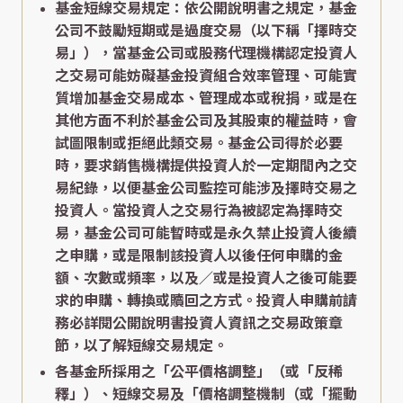
基金短線交易規定：依公開說明書之規定，基金
公司不鼓勵短期或是過度交易（以下稱「擇時交
易」），當基金公司或股務代理機構認定投資人
之交易可能妨礙基金投資組合效率管理、可能實
質增加基金交易成本、管理成本或稅捐，或是在
其他方面不利於基金公司及其股東的權益時，會
試圖限制或拒絕此類交易。基金公司得於必要
時，要求銷售機構提供投資人於一定期間內之交
易紀錄，以便基金公司監控可能涉及擇時交易之
投資人。當投資人之交易行為被認定為擇時交
易，基金公司可能暫時或是永久禁止投資人後續
之申購，或是限制該投資人以後任何申購的金
額、次數或頻率，以及／或是投資人之後可能要
求的申購、轉換或贖回之方式。投資人申購前請
務必詳閱公開說明書投資人資訊之交易政策章
節，以了解短線交易規定。
各基金所採用之「公平價格調整」（或「反稀
釋」）、短線交易及「價格調整機制（或「擺動