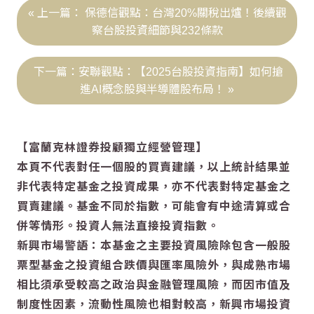
保德信觀點：台灣20%關稅出爐！後續觀
察台股投資細節與232條款
安聯觀點：【2025台股投資指南】如何搶
進AI概念股與半導體股布局！
【富蘭克林證券投顧獨立經營管理】
本頁不代表對任一個股的買賣建議，以上統計結果並
非代表特定基金之投資成果，亦不代表對特定基金之
買賣建議。基金不同於指數，可能會有中途清算或合
併等情形。投資人無法直接投資指數。
新興市場警語：本基金之主要投資風險除包含一般股
票型基金之投資組合跌價與匯率風險外，與成熟市場
相比須承受較高之政治與金融管理風險，而因市值及
制度性因素，流動性風險也相對較高，新興市場投資