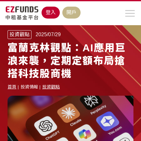
登入
開戶
投資觀點
2025/07/29
富蘭克林觀點：AI應用巨
浪來襲，定期定額布局搶
搭科技股商機
首頁
投資情報
投資觀點