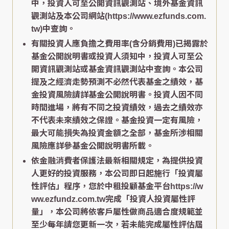
中，投資人可至公開資訊觀測站、境外基金資訊
觀測站及本公司網站(https://www.ezfunds.com.
tw)中查詢。
有關投資人應負擔之費用率(含分銷費用)已揭露於
基金公開說明書或投資人須知中，投資人可至公
開資訊觀測站或基金資訊觀測站中查詢。本公司
提及之經濟走勢預測不必然代表基金之績效，基
金投資風險請詳基金公開說明書。投資人因不同
時間進場，將有不同之投資績效，過去之績效亦
不代表未來績效之保證。基金投資一定有風險，
最大可能損失為投資金額之全部，基金所涉相關
風險應詳參基金公開說明書所載。
依金融消費者保護法最新相關規定，為提供投資
人更好的投資服務，本公司即日起施行「投資屬
性評估」程序，您於中租投顧基金平台https://w
ww.ezfundz.com.tw完成「投資人投資屬性評
量」，本公司將依客戶屬性做商品適合度規範並
至少每年請您更新一次，若未能完成屬性評估屆