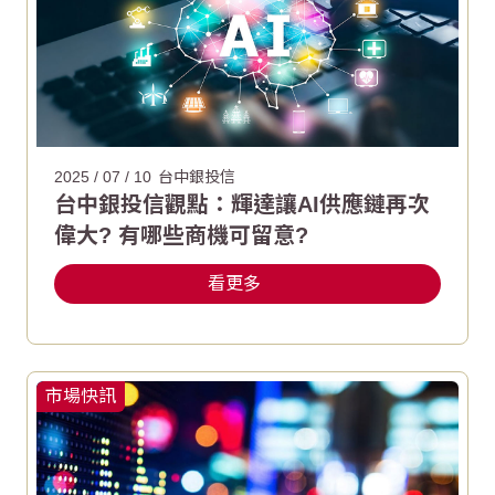
2025 / 07 / 10
台中銀投信
台中銀投信觀點：輝達讓AI供應鏈再次
偉大? 有哪些商機可留意?
看更多
市場快訊