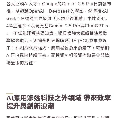
各大巨頭AI人才，Google的Gemini 2.5 Pro日前發布
後一舉超越OpenAI、Deepseek的模型，然隨後xAI
Grok 4在號稱世界最難「人類最後測驗」中達到44.
4%正確率，表現更甚Gemini 2.5 Pro與
ChatGPT
o
3，不僅能理解基礎知識，還具備強大邏輯推演與數
學解題能力，更讓全世界驚嘆通用AI(AGI)愈來愈近
了！在AI愈來愈強大、應用場景愈來愈廣下，可預期
AI巨浪還將持續下去，而投資AI相關資產將是參與這
場盛事的捷徑。
AI應用
滲透科技之外領域 帶來效率
提升與創新浪潮