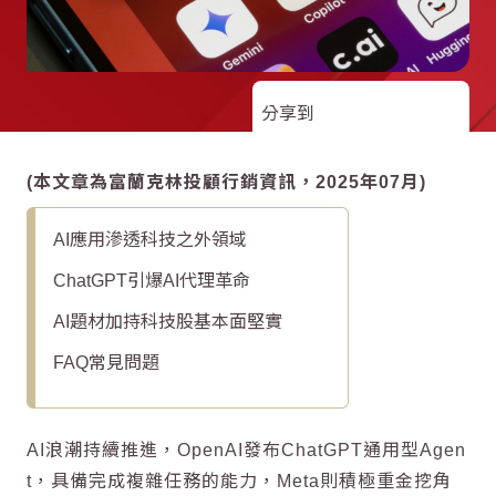
分享到
(本文章為富蘭克林投顧行銷資訊，2025年07月)
AI應用滲透科技之外領域
ChatGPT引爆AI代理革命
AI題材加持科技股基本面堅實
FAQ常見問題
AI
浪潮持續推進，OpenAI發布
ChatGPT
通用型Agen
t，具備完成複雜任務的能力，Meta則積極重金挖角