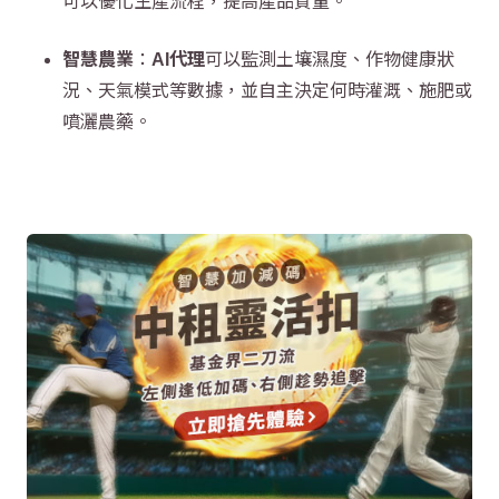
可以優化生產流程，提高產品質量。
智慧農業
：
AI代理
可以監測土壤濕度、作物健康狀
況、天氣模式等數據，並自主決定何時灌溉、施肥或
噴灑農藥。