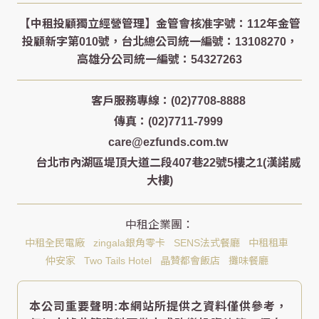
客戶服務專線：(02)7708-8888
傳真：(02)7711-7999
care@ezfunds.com.tw
台北市內湖區堤頂大道二段407巷22號5樓之1(漢諾威
大樓)
中租全民電廠
zingala銀角零卡
SENS法式餐廳
中租租車
仲安家
Two Tails Hotel
晶贊都會飯店
攤味餐廳
本公司重要聲明:本網站所提供之資料僅供參考，