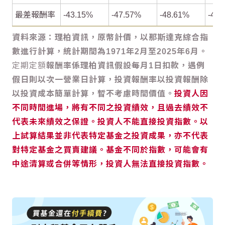
最差報酬率
-43.15%
-47.57%
-48.61%
-45.
資料來源：理柏資訊，原幣計價，以那斯達克綜合指
數進行計算，統計期間為1971年2月至2025年6月。
定期定額
報酬率係理柏資訊假設每月1日扣款，遇例
假日則以次一營業日計算，投資報酬率以投資報酬除
以投資成本簡單計算，暫不考慮時間價值。
投資人因
不同時間進場，將有不同之投資績效，且過去績效不
代表未來績效之保證。投資人不能直接投資指數。以
上試算結果並非代表特定基金之投資成果，亦不代表
對特定基金之買賣建議。基金不同於指數，可能會有
中途清算或合併等情形，投資人無法直接投資指數。