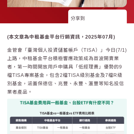
分享到
(本文章為中租基金平台行銷資訊，2025年07月)
金管會「
臺灣個人投資儲蓄帳戶（TISA）
」今日(7/1)
上路，中租基金平台積極響應政策成為首波開賣業
者，第一時間開放用戶申購具「低經理費」優勢的9
檔TISA專案基金，包含2檔TISA級別基金及7檔R級
別基金，涵蓋保德信、兆豐、永豐、滙豐等知名投信
業者產品。