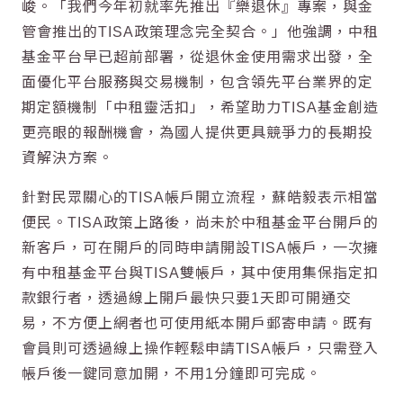
峻。「我們今年初就率先推出『
樂退休
』專案，與金
管會推出的
TISA
政策理念完全契合。」他強調，中租
基金平台早已超前部署，從退休金使用需求出發，全
面優化平台服務與交易機制，包含領先平台業界的定
期定額機制「
中租靈活扣
」，希望助力
TISA基金
創造
更亮眼的報酬機會，為國人提供更具競爭力的長期投
資解決方案。
針對民眾關心的
TISA帳戶
開立流程，蘇皓毅表示相當
便民。
TISA
政策上路後，尚未於
中租基金平台
開戶的
新客戶，可在開戶的同時申請開設
TISA帳戶
，一次擁
有中租基金平台與TISA雙帳戶，其中使用集保指定扣
款銀行者，透過線上開戶最快只要1天即可開通交
易，不方便上網者也可使用紙本開戶郵寄申請。既有
會員則可透過線上操作輕鬆申請
TISA帳戶
，只需登入
帳戶後一鍵同意加開，不用1分鐘即可完成。