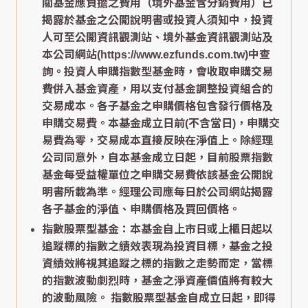
關基金應負擔之費用（境外基金含分銷費用）已
揭露於基金之公開說明書或投資人須知中，投資
人可至公開資訊觀測站、境外基金資訊觀測站及
本公司網站(https://www.ezfunds.com.tw)中查
詢。投資人申購指數型基金時，會收取申購交易
費併入基金資產，用以支付基金調整投資組合的
交易成本。各子基金之申購價格包含發行價格及
申購交易費。本基金成立日前(不含當日)，申購交
易費為零，交易成本直接反映在淨值上。除經理
公司同意外，自本基金成立日起，目前股票指數
基金每受益權單位之申購交易費依該基金公開說
明書所載為準。經理公司應每日於公司網站揭露
各子基金的淨值、申購價格及買回價格。
指數股票型基金：本基金自上市日或上櫃日起以
追蹤標的指數之績效表現為投資目標，基金之投
資績效將視其追蹤之標的指數之走勢而定，當標
的指數波動劇烈時，基金之淨資產價值將有較大
的波動風險。 指數股票型基金自成立日起，即得