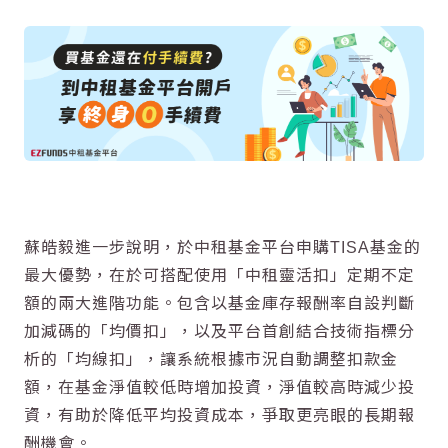
蘇皓毅進一步說明，於
中租基金平台
申購
TISA基金
的
最大優勢，在於可搭配使用「
中租靈活扣
」定期不定
額的兩大進階功能。包含以基金庫存報酬率自設判斷
加減碼的「
均價扣
」，以及平台首創結合技術指標分
析的「
均線扣
」，讓系統根據市況自動調整扣款金
額，在基金淨值較低時增加投資，淨值較高時減少投
資，有助於降低平均投資成本，爭取更亮眼的長期報
酬機會。