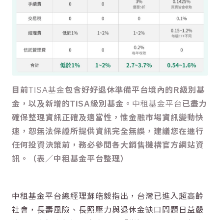
目前
TISA基金
包含好好退休準備平台境內的R級別基
金，以及新增的TISA級別基金。
中租基金平台
已盡力
確保整理資訊正確及適當性，惟金融市場資訊變動快
速，恕無法保證所提供資訊完全無誤，建議您在進行
任何投資決策前，務必參閱各大銷售機構官方網站資
訊。（表／中租基金平台整理）
中租基金平台
總經理蘇皓毅指出，台灣已進入超高齡
社會，長壽風險、長照壓力與退休金缺口問題日益嚴