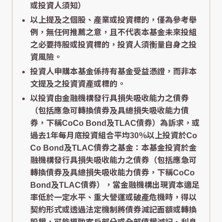
或投資人須知）
以上提及之個股、產業或投資標的，僅為參考舉
例，無任何推薦之意，且不代表本基金未來投組
之必要持股或投資標的，投資人須衡量自身之投
資風險。
投資人申購本基金係持有基金受益憑證，而非本
文提及之投資資產或標的。
以投資由金融機構發行具損失吸收能力之債券
（包括應急可轉換債券及具總損失吸收能力債
券，下稱CoCo Bond及TLAC債券）為訴求，或
過去1年每月底投資組合平均30％以上投資於Co
Co Bond及TLAC債券之基金：本基金投資於金
融機構發行具損失吸收能力之債券（包括應急可
轉換債券及具總損失吸收能力債券，下稱CoCo
Bond及TLAC債券），當金融機構出現資本適足
率低於一定水平、重大營運或破產危機時，得以
契約形式或透過法定機制將債券減記面額或轉換