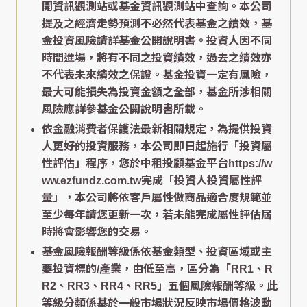
開資訊觀測站或基金資訊觀測站中查詢。本公司
提及之經濟走勢預測不必然代表基金之績效，基
金投資風險請詳基金公開說明書。投資人因不同
時間進場，將有不同之投資績效，過去之績效亦
不代表未來績效之保證。基金投資一定有風險，
最大可能損失為投資金額之全部，基金所涉相關
風險應詳參基金公開說明書所載。
依金融消費者保護法最新相關規定，為提供投資
人更好的投資服務，本公司即日起施行「投資屬
性評估」程序，您於中租投顧基金平台https://w
ww.ezfundz.com.tw完成「投資人投資屬性評
量」，本公司將依客戶屬性做商品適合度規範並
至少每年請您更新一次，若未能完成屬性評估屆
時將會影響您的交易。
基金風險報酬等級係依基金類型、投資區域或主
要投資標的/產業，由低至高，區分為「RR1、R
R2、RR3、RR4、RR5」五個風險報酬等級。此
等級分類係基於一般市場狀況反映市場價格波動