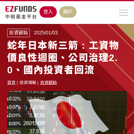
登入
開戶
投資觀點
2025/01/03
蛇年日本新三箭 : 工資物
價良性迴圈、公司治理2.
0、國內投資者回流
首頁
投資情報
投資觀點