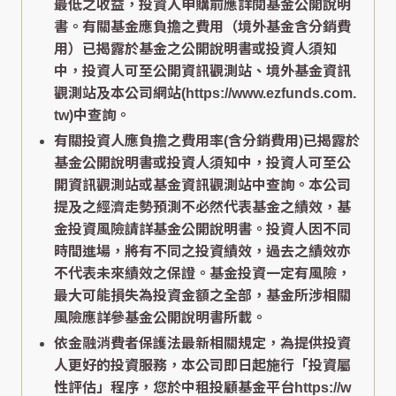
最低之收益，投資人申購前應詳閱基金公開說明
書。有關基金應負擔之費用（境外基金含分銷費
用）已揭露於基金之公開說明書或投資人須知
中，投資人可至公開資訊觀測站、境外基金資訊
觀測站及本公司網站(https://www.ezfunds.com.
tw)中查詢。
有關投資人應負擔之費用率(含分銷費用)已揭露於
基金公開說明書或投資人須知中，投資人可至公
開資訊觀測站或基金資訊觀測站中查詢。本公司
提及之經濟走勢預測不必然代表基金之績效，基
金投資風險請詳基金公開說明書。投資人因不同
時間進場，將有不同之投資績效，過去之績效亦
不代表未來績效之保證。基金投資一定有風險，
最大可能損失為投資金額之全部，基金所涉相關
風險應詳參基金公開說明書所載。
依金融消費者保護法最新相關規定，為提供投資
人更好的投資服務，本公司即日起施行「投資屬
性評估」程序，您於中租投顧基金平台https://w