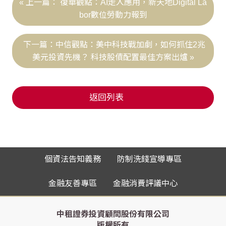
復華觀點：AI走入應用，新天地Digital La
bor數位勞動力報到
中信觀點：美中科技戰加劇，如何抓住2兆
美元投資先機？ 科技股債配置最佳方案出爐
返回列表
個資法告知義務
防制洗錢宣導專區
金融友善專區
金融消費評議中心
中租證券投資顧問股份有限公司
版權所有