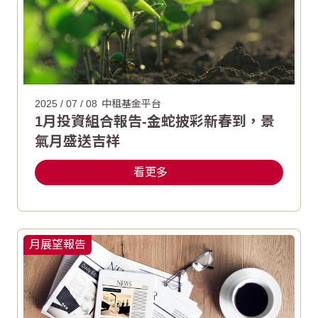
2025 / 07 / 08
中租基金平台
1月投資組合報告-金蛇披彩新春到，景
氣月盛送吉祥
看更多
月展望報告