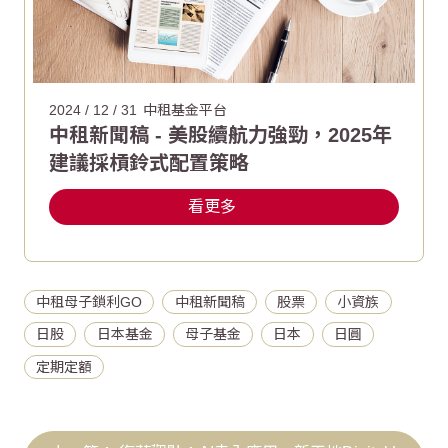
2024 / 12 / 31
中租基金平台
中租新聞稿 - 美股續航力強勁，2025年
建議採槓鈴式配置策略
看更多
中租母子鎖利GO
中租新聞稿
股票
小資族
日股
日本基金
母子基金
日本
日圓
定期定額