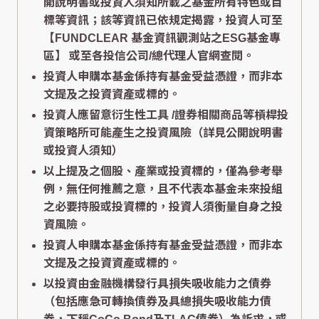
開說明書或投資人須知所載之基金所有特色或目
標等資訊；該等資訊已依規定揭露，投資人可至
【FUNDCLEAR 基金資訊觀測站之ESG基金專
區】
或至各投信公司/總代理人官網查閱。
投資人申購本基金係持有基金受益憑證，而非本
文提及之投資資產或標的。
投資人應留意衍生性工具 /證券相關商品等槓桿投
資策略所可能產生之投資風險（詳見公開說明書
或投資人須知）
以上提及之個股、產業或投資標的，僅為參考舉
例，無任何推薦之意，且不代表本基金未來投組
之必要持股或投資標的，投資人須衡量自身之投
資風險。
投資人申購本基金係持有基金受益憑證，而非本
文提及之投資資產或標的。
以投資由金融機構發行具損失吸收能力之債券
（包括應急可轉換債券及具總損失吸收能力債