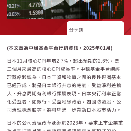
分享到
(本文章為中租基金平台行銷資訊，2025年01月)
日本11月核心CPI年增2.7%，超出預期的2.6%，是
三個月來最高的核心CPI成長率。中租基金平台總經
理蘇皓毅認為，日本工資和物價之間的良性迴圈基本
已經形成，將是日本銀行升息的底氣，受益淨利差擴
大，升息周期有利銀行類股表現。日本央行利率正常
化受益者，如銀行、受益地緣政治，如國防類股、公
司治理概念股等，將可望進一步帶動日本股市活力。
日本的公司治理改革起源於2023年，要求上市企業重