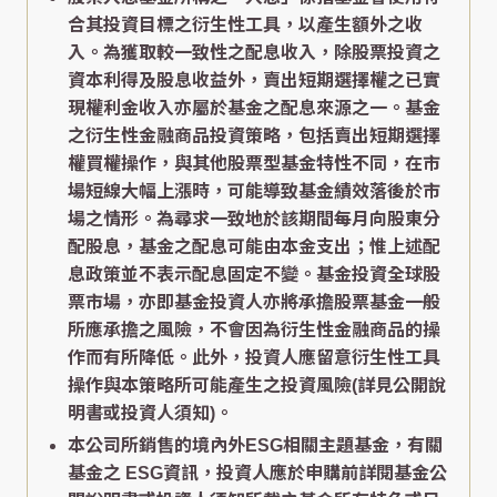
合其投資目標之衍生性工具，以產生額外之收
入。為獲取較一致性之配息收入，除股票投資之
資本利得及股息收益外，賣出短期選擇權之已實
現權利金收入亦屬於基金之配息來源之一。基金
之衍生性金融商品投資策略，包括賣出短期選擇
權買權操作，與其他股票型基金特性不同，在市
場短線大幅上漲時，可能導致基金績效落後於市
場之情形。為尋求一致地於該期間每月向股東分
配股息，基金之配息可能由本金支出；惟上述配
息政策並不表示配息固定不變。基金投資全球股
票市場，亦即基金投資人亦將承擔股票基金一般
所應承擔之風險，不會因為衍生性金融商品的操
作而有所降低。此外，投資人應留意衍生性工具
操作與本策略所可能產生之投資風險(詳見公開說
明書或投資人須知)。
本公司所銷售的境內外ESG相關主題基金，有關
基金之 ESG資訊，投資人應於申購前詳閱基金公