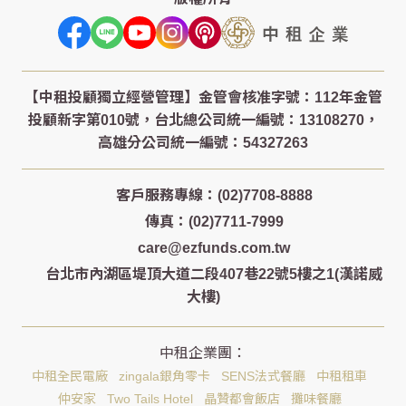
客戶服務專線：(02)7708-8888
傳真：(02)7711-7999
care@ezfunds.com.tw
台北市內湖區堤頂大道二段407巷22號5樓之1(漢諾威
大樓)
中租全民電廠
zingala銀角零卡
SENS法式餐廳
中租租車
仲安家
Two Tails Hotel
晶贊都會飯店
攤味餐廳