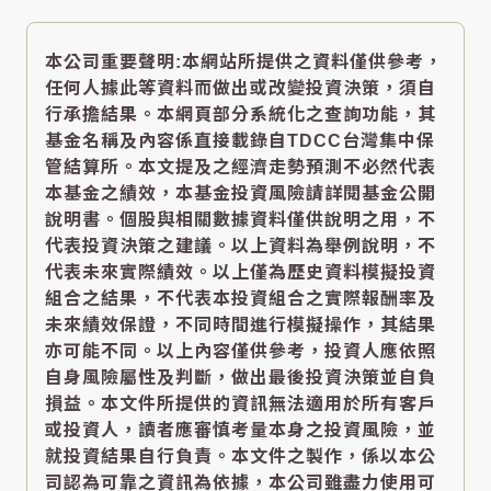
本公司重要聲明:本網站所提供之資料僅供參考，
任何人據此等資料而做出或改變投資決策，須自
行承擔結果。本網頁部分系統化之查詢功能，其
基金名稱及內容係直接載錄自TDCC台灣集中保
管結算所。本文提及之經濟走勢預測不必然代表
本基金之績效，本基金投資風險請詳閱基金公開
說明書。個股與相關數據資料僅供說明之用，不
代表投資決策之建議。以上資料為舉例說明，不
代表未來實際績效。以上僅為歷史資料模擬投資
組合之結果，不代表本投資組合之實際報酬率及
未來績效保證，不同時間進行模擬操作，其結果
亦可能不同。以上內容僅供參考，投資人應依照
自身風險屬性及判斷，做出最後投資決策並自負
損益。本文件所提供的資訊無法適用於所有客戶
或投資人，讀者應審慎考量本身之投資風險，並
就投資結果自行負責。本文件之製作，係以本公
司認為可靠之資訊為依據，本公司雖盡力使用可