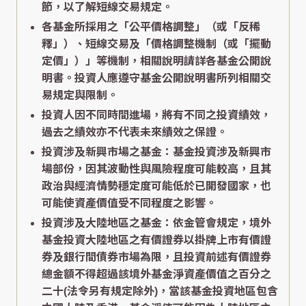
節，以了解短線交易規定。
各基金所採用之「公平價格調整」（或「反稀
釋」）、短線交易及「價格調整機制（或「擺動
定價」）」等機制，相關說明請詳各基金公開說
明書。投資人應遵守基金公開說明書所列相關交
易規定與限制。
投資人因不同時間進場，將有不同之投資績效，
過去之績效亦不代表未來績效之保證。
投資涉及新興市場之基金：基金投資涉及新興市
場部份，因其波動性與風險程度可能較高，且其
政治與經濟情勢穩定度可能低於已開發國家，也
可能使資產價值受不同程度之影響。
投資涉及大陸地區之基金：依金管會規定，境外
基金投資大陸地區之有價證券以掛牌上市有價證
券及銀行間債券市場為限，且投資前述有價證券
總金額不得超過該境外基金淨資產價值之百分之
二十(法令另有規定除外)，當該基金投資地區包含