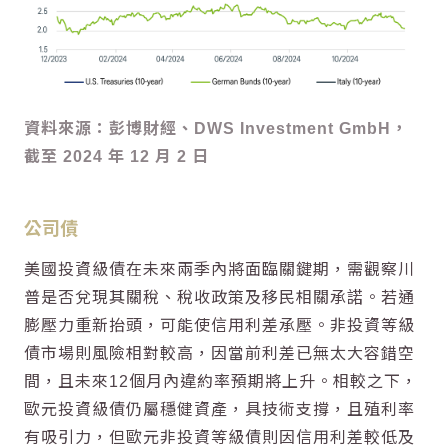
資料來源：彭博財經、DWS Investment GmbH，
截至 2024 年 12 月 2 日
公司債
美國投資級債在未來兩季內將面臨關鍵期，需觀察川
普是否兌現其關稅、稅收政策及移民相關承諾。若通
膨壓力重新抬頭，可能使信用利差承壓。非投資等級
債市場則風險相對較高，因當前利差已無太大容錯空
間，且未來12個月內違約率預期將上升。相較之下，
歐元投資級債仍屬穩健資產，具技術支撐，且殖利率
有吸引力，但歐元非投資等級債則因信用利差較低及