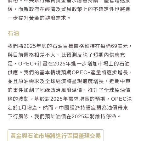
價格。中央銀行購買黃金需求應會持續，儘管增速放
緩，而新政府在經濟及貿易政策上的不確定性也將進
一步提升黃金的避險需求。
石油
我們將2025年底的石油目標價格維持在每桶69美元，
與目前價格相差不大。此預測反映了短期內供應充
足，OPEC+計畫在2025年進一步增加市場上的石油
供應。我們的基本情境預期OPEC+產量將逐步增長，
並且原油需求及全球經濟將呈現適度增長。近期中東
的事件加劇了地緣政治風險溢價，推升了全球原油價
格的波動。基於對2025年需求增長的預期，OPEC決
定於1月增產。然而，中國經濟持續疲弱為油價帶來
下行風險，我們預計油價在2025年將維持停滯。
黃金與石油市場將進行區間整理交易