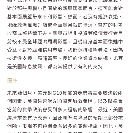
強。此外，全球貿易環境可能會變得更加保護主義，
對於那些規模小且開放的新興國家而言，這可能會對
基本面展望帶來不利影響。然而，若沒有經濟衰退、
地緣政治風險升級或全面貿易戰的情況，當前的利差
收窄或將持續下去。新興市場非投資等級債發行者目
前較不受全球經濟周期影響，且從自身基本面復甦中
受益。對於亞洲信用市場，我們保持積極看法，因為
技術性支撐、高儲蓄率、良好的企業資本結構，尤其
是美國降息放緩，都為其提供了有利的支持。
匯率
未來幾個月，美元對G10貨幣的走勢將主要取決於兩
個因素：美國是否對G10國家加徵關稅；以及聯準會
當前的貨幣政策會受到多大程度的影響。最近，美國
經濟前景有所改善，因此聯準會降息的預期已部分被
消除，市場不再預期會有過多的寬鬆措施。因此，美