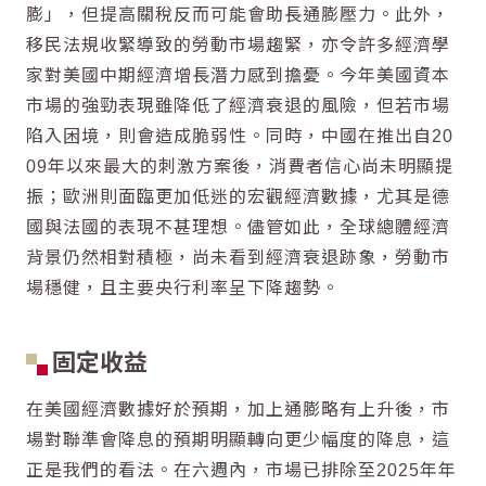
膨」，但提高關稅反而可能會助長通膨壓力。此外，
移民法規收緊導致的勞動市場趨緊，亦令許多經濟學
家對美國中期經濟增長潛力感到擔憂。今年美國資本
市場的強勁表現雖降低了經濟衰退的風險，但若市場
陷入困境，則會造成脆弱性。同時，中國在推出自20
09年以來最大的刺激方案後，消費者信心尚未明顯提
振；歐洲則面臨更加低迷的宏觀經濟數據，尤其是德
國與法國的表現不甚理想。儘管如此，全球總體經濟
背景仍然相對積極，尚未看到經濟衰退跡象，勞動市
場穩健，且主要央行利率呈下降趨勢。
固定收益
在美國經濟數據好於預期，加上通膨略有上升後，市
場對聯準會降息的預期明顯轉向更少幅度的降息，這
正是我們的看法。在六週內，市場已排除至2025年年