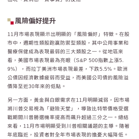
風險偏好提升
11月市場表現顯示出明顯的「風險偏好」特徵。在股
市中，週期性類股跑贏防禦型類股，其中公用事業和
醫療保健成為表現最弱的三大類股之一。從地區來
看，美國市場表現最為亮眼（S&P 500指數上漲5.
9%），而拉丁美洲市場表現最差，下跌5.5%。歐洲
公債因經濟數據疲弱而受益，而美國公司債的風險溢
價降至近30年來的低點。
另一方面，黃金與白銀需求在11月明顯減弱，因市場
將川普交易視為「避險天堂」，導致比特幣價格受選
戰期間川普勝選機率提高而飆升超過三分之一。總結
來看，11月市場明顯受到川普相關議題的主導。隨著
年底臨近，投資者對全年市場表現的擔憂大幅降低。