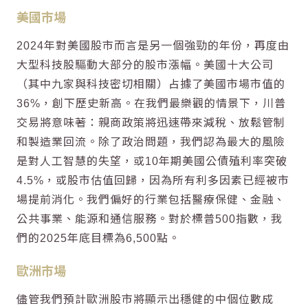
美國市場
2024年對美國股市而言是另一個強勁的年份，再度由
大型科技股驅動大部分的股市漲幅。美國十大公司
（其中九家與科技密切相關）占據了美國市場市值的
36%，創下歷史新高。在我們最樂觀的情景下，川普
交易將意味著：親商政策將迅速帶來減稅、放鬆管制
和製造業回流。除了政治問題，我們認為最大的風險
是對人工智慧的失望，或10年期美國公債殖利率突破
4.5%，或股市估值回歸，因為所有利多因素已經被市
場提前消化。我們偏好的行業包括醫療保健、金融、
公共事業、能源和通信服務。對於標普500指數，我
們的2025年底目標為6,500點。
歐洲市場
儘管我們預計歐洲股市將顯示出穩健的中個位數成