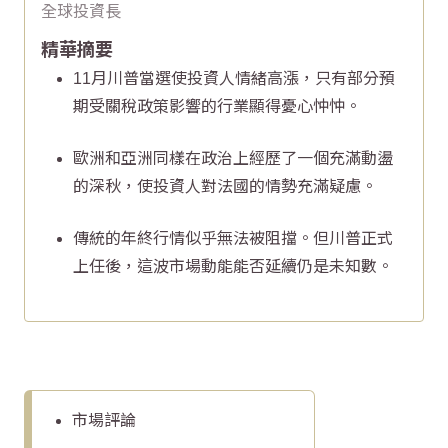
全球投資長
精華摘要
11月川普當選使投資人情緒高漲，只有部分預
期受關稅政策影響的行業顯得憂心忡忡。
歐洲和亞洲同樣在政治上經歷了一個充滿動盪
的深秋，使投資人對法國的情勢充滿疑慮。
傳統的年終行情似乎無法被阻擋。但川普正式
上任後，這波市場動能能否延續仍是未知數。
市場評論