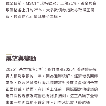
截至目前，MSCI全球指數累計上漲21%，黃金與白
銀價格各上升約25%，大多數債券指數亦取得正回
報，投資信心可望延續至年底。
展望與變動
2025年基本情境分析：我們預期2025年整體將是投
資人相對樂觀的一年，因為通膨緩解、經濟增長回歸
常態，以及各國央行降息措施將對多數資產類別帶來
正面效益。然而，在川普上任前，國際間對他提議的
進口關稅規模及範圍已有諸多揣測，這正凸顯了全球
未來一年面臨的不確定性。川普承諾將「終結通