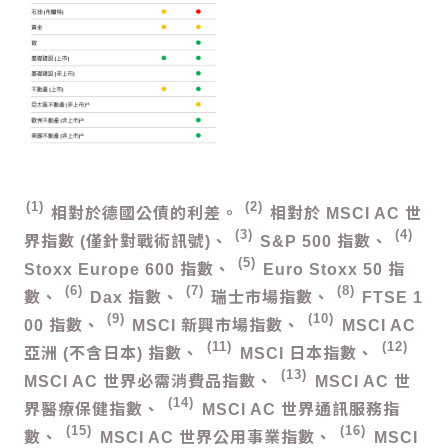
1
2
相對於德國公債的利差。
相對於 MSCI AC 世
3
4
界指數 (僅針對戰術訊號)、
S&P 500 指數、
5
Stoxx Europe 600 指數、
Euro Stoxx 50 指
6
7
8
數、
Dax 指數、
瑞士市場指數、
FTSE 1
9
10
00 指數、
MSCI 新興市場指數、
MSCI AC
11
12
亞洲 (不含日本) 指數、
MSCI 日本指數、
13
MSCI AC 世界必需消費品指數、
MSCI AC 世
14
界醫療保健指數、
MSCI AC 世界通訊服務指
15
16
數、
MSCI AC 世界公用事業指數、
MSCI