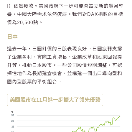
I）依然疲軟。美國政府下一步可能會設立新的貿易壁
壘，中國大陸需求依然疲弱。我們對DAX指數的目標
價為20,500點。
日本
過去一年，日圓計價的日股表現良好。日圓疲弱支撐
了企業盈利、實際工資增長、企業改革和股東回報提
升等，推動日本股市。一些公司股價短期調整，可選
擇性地作為長期建倉機會，並構建一個出口導向型和
國內型股票的平衡組合。
美國股市在11月進一步擴大了領先優勢