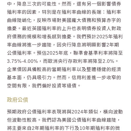
中，降息三次的可能性。然而，還有另一個影響債券
殖利率的因素，特別是在殖利率曲線的長端：殖利率
曲線陡峭化，反映市場對美國龐大債務和預算赤字的
擔憂。最近英國殖利率的上升也表明債券投資人對政
府債務的規模和增長感到擔憂。我們預計2025年殖利
率曲線將進一步趨陡，因央行降息將明顯影響2年期
公債殖利率。預估2025年底，聯準會基準利率將降至
3.75%-4.00%，而歐洲央行存款利率將降至2.0%。
企業債因具備較高的當期殖利率以及整體穩健的經濟
基本面，仍具吸引力。然而，信用利差進一步收窄的
空間有限，我們偏好投資等級債。
政府公債
預期政府公債殖利率表現將與2024年類似，橫向波動
但波動性較高。我們認為美國公債殖利率曲線趨陡，
將主要來自2年期殖利率的下行及10年期殖利率的微