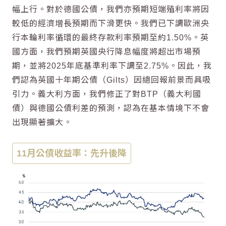
幅上行。對於德國公債，我們亦預期短端殖利率將因
較低的經濟增長預期而下滑更快。我們已下調歐洲央
行本輪利率循環的最終存款利率預期至約1.50%。英
國方面，我們預期英國央行降息幅度將超出市場預
期，並將2025年底基準利率下調至2.75%。因此，我
們認為英國十年期公債（Gilts）因總回報前景而具吸
引力。義大利方面，我們修正了對BTP（義大利國
債）與德國公債利差的預測，認為在基本情境下不會
出現顯著擴大。
11月公債收益率：先升後降