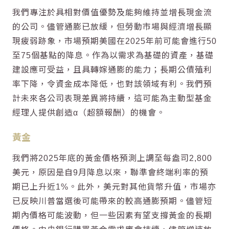
我們專注於具相對價值優勢及能夠維持並增長現金流
的公司。儘管通膨已放緩，但勞動市場與經濟增長顯
現疲弱跡象，市場預期美國在2025年前可能會進行50
至75個基點的降息。作為以需求為基礎的資產，基礎
建設應可受益，且具轉嫁通膨的能力；長期公債殖利
率下降，令資金成本降低，也對該領域有利。我們預
計未來各公司表現差異將持續，這可能為主動型基金
經理人提供創造α（超額報酬）的機會。
黃金
我們將2025年底的黃金價格預測上調至每盎司2,800
美元，原因是自9月降息以來，聯準會終端利率的預
期已上升近1%。此外，美元對其他貨幣升值，市場亦
已反映川普當選後可能帶來的較高通膨預期。儘管短
期內價格可能波動，但一些因素有望支撐黃金的長期