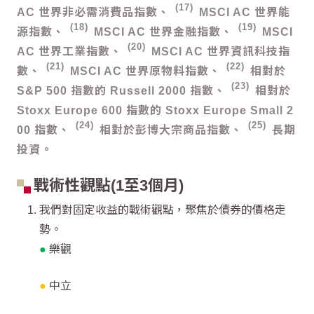
17
AC 世界非必需消費品指數、
MSCI AC 世界能
18
19
源指數、
MSCI AC 世界金融指數、
MSCI
20
AC 世界工業指數、
MSCI AC 世界資訊科技指
21
22
數、
MSCI AC 世界原物料指數、
相對於
23
S&P 500 指數的 Russell 2000 指數、
相對於
Stoxx Europe 600 指數的 Stoxx Europe Small 2
24
25
00 指數、
相對於彭博大宗商品指數、
長期
投資。
戰術性觀點(1至3個月)
我們對固定收益的戰術觀點，聚焦於債券的價格走
勢。
●
樂觀
●
中立