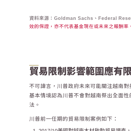
資料來源：Goldman Sachs、Federal R
效的保證，亦不代表基金現在或未來之報酬率
貿易限制影響範圍應有
不可諱言，川普政府未來可能關注越南對
基本情境認為川普不會對越南祭出全面性
法。
川普前一任期的貿易限制案例如下：
2017/10美國對越南木材啟動貿易