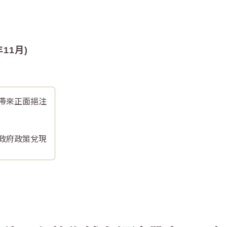
11月)
帶來正面挹注
政府政策兌現