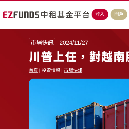
登入
開戶
市場快訊
2024/11/27
川普上任，對越南
首頁
投資情報
市場快訊