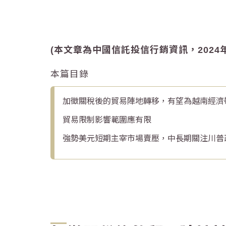
(本文章為中國信託投信行銷資訊，2024年
本篇目錄
加徵關稅後的貿易陣地轉移，有望為越南經濟
貿易限制影響範圍應有限
強勢美元短期主宰市場賣壓，中長期關注川普