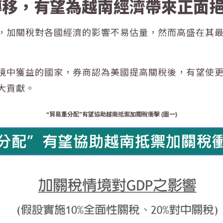
轉移，有望為越南經濟帶來正面
，加關稅對各國經濟的影響不易估量，然而高盛在其
境中獲益的國家
，券商認為美國提高關稅後，有望使
大貢獻
。
“貿易重分配”有望協助越南抵禦加關稅衝擊 (圖一)