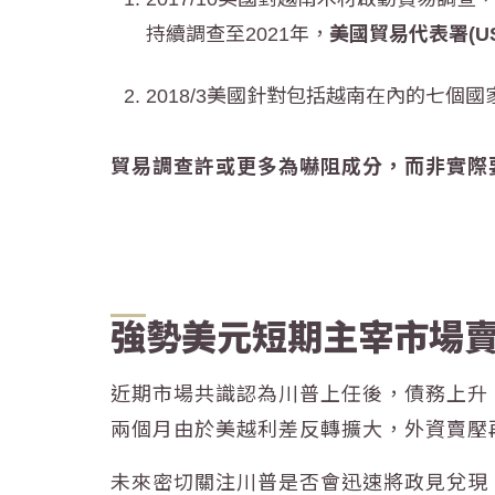
持續調查至2021年，
美國貿易代表署(U
2018/3美國針對包括越南在內的七個
貿易調查許或更多為嚇阻成分，而非實際
強勢美元短期主宰市場
近期市場共識認為川普上任後，債務上升
兩個月由於美越利差反轉擴大，
外資賣壓
未來密切關注川普是否會迅速將政見兌現