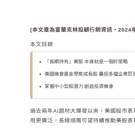
(本文章為富蘭克林投顧行銷資訊，2024年
本文目錄
「長期持有」美股 本身就是一個好策略
美國機會基金聚焦成長股 囊括多檔企業巨
掌握中小型股潛力 創造投資機會
過去兩年AI題材大爆發以來，美國股市
用更廣泛，長線順風可望持續推動美股表