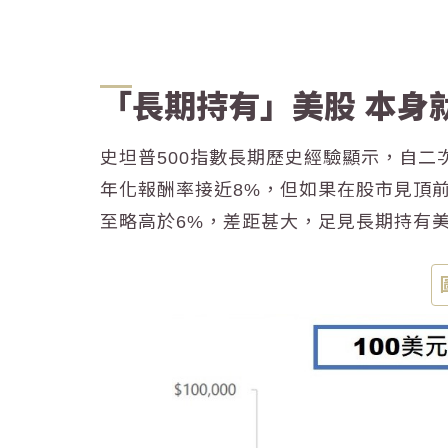
「長期持有」美股 本身
史坦普500指數長期歷史經驗顯示，自二次
年化報酬率接近8%，但如果在股市見頂前
至略高於6%，差距甚大，足見
長期持有