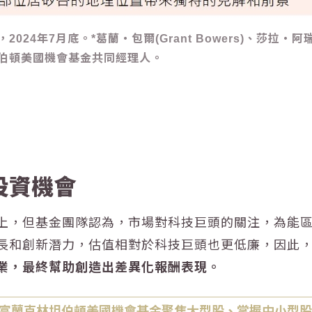
4年7月底。*葛蘭‧包爾(Grant Bowers)、莎拉‧阿瑞吉
伯頓美國機會基金共同經理人。
投資機會
上，但基金團隊認為，市場對科技巨頭的關注，為能
長和創新潛力，估值相對於科技巨頭也更低廉，因此
業，最終幫助創造出差異化報酬表現。
.富蘭克林坦伯頓美國機會基金聚焦大型股、掌握中小型