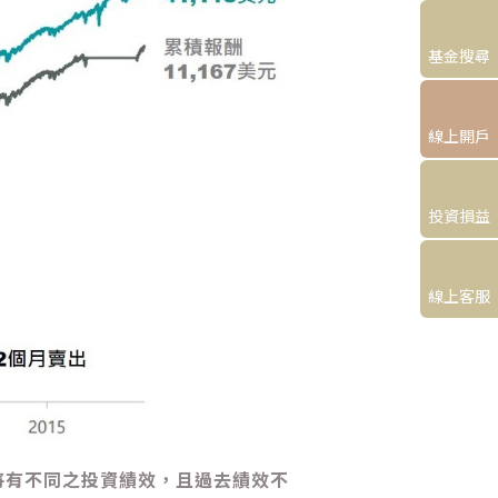
基金搜尋
線上開戶
投資損益
線上客服
，將有不同之投資績效，且過去績效不