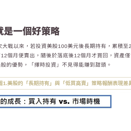
就是一個好策略
大戰以來，若投資美股100美元後長期持有，累積至202
12個月便賣出，隨後於落底後12個月才買回，資產僅會
美股的優勢，「擇時投資」不見得能賺到甜頭
。
圖1.美股的「長期持有」與「低買高賣」策略報酬表現差