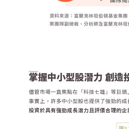
資料來源：富蘭克林坦伯頓基金集團，202
票團隊副總裁、分析師及富蘭克林坦
掌握中小型股潛力 創造
儘管市場一直焦點在「科技七雄」等巨頭
事實上，許多中小型股也提供了強勁的成
投資於具有強勁成長潛力且評價合理的企
圖3