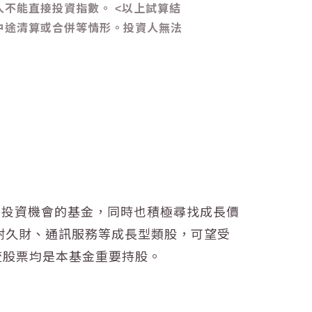
不能直接投資指數。 <以上試算結
中途清算或合併等情形。投資人無法
票投資機會的基金，同時也積極尋找成長價
耐久財、通訊服務等成長型類股，可望受
主流股票均是本基金重要持股。