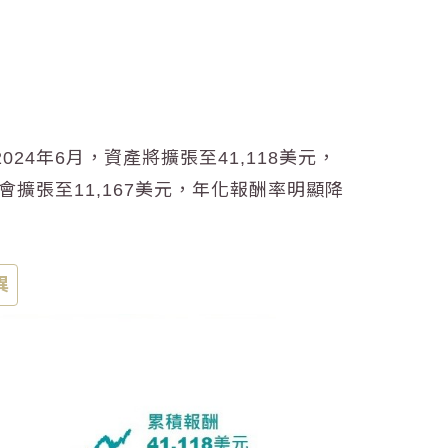
4年6月，資產將擴張至41,118美元，
擴張至11,167美元，年化報酬率明顯降
異