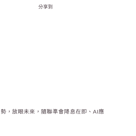
分享到
趨勢，
放眼未來，隨聯準會降息在即、AI應