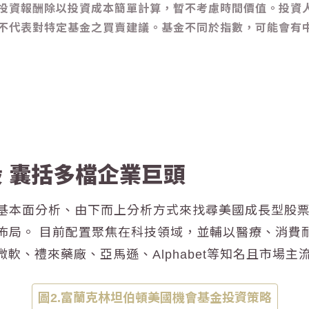
投資報酬除以投資成本簡單計算，暫不考慮時間價值。投資人
不代表對特定基金之買賣建議。基金不同於指數，可能會有
 囊括多檔企業巨頭
基本面分析、由下而上分析方式來找尋美國成長型股
佈局。
目前配置聚焦在科技領域，並輔以醫療、消費
、微軟、禮來藥廠、亞馬遜、Alphabet等知名且市場
圖2.富蘭克林坦伯頓美國機會基金投資策略