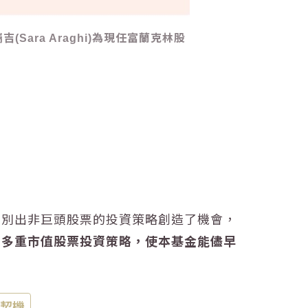
(Sara Araghi)為現任富蘭克林股
區別出非巨頭股票的投資策略創造了機會，
，
多重市值股票投資策略，使本基金能儘早
股契機