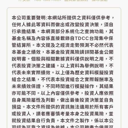
本公司重要聲明:本網站所提供之資料僅供參考，
任何人據此等資料而做出或改變投資決策，須自
行承擔結果。本網頁部分系統化之查詢功能，其
基金名稱及內容係直接載錄自TDCC台灣集中保
管結算所。本文提及之經濟走勢預測不必然代表
本基金之績效，本基金投資風險請詳閱基金公開
說明書。個股與相關數據資料僅供說明之用，不
代表投資決策之建議。以上資料為舉例說明，不
代表未來實際績效。以上僅為歷史資料模擬投資
組合之結果，不代表本投資組合之實際報酬率及
未來績效保證，不同時間進行模擬操作，其結果
亦可能不同。以上內容僅供參考，投資人應依照
自身風險屬性及判斷，做出最後投資決策並自負
損益。本文件所提供的資訊無法適用於所有客戶
或投資人，讀者應審慎考量本身之投資風險，並
就投資結果自行負責。本文件之製作，係以本公
司認為可靠之資訊為依據，本公司雖盡力使用可