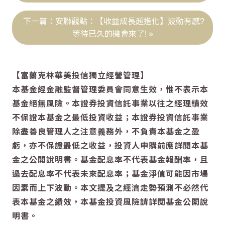
安聯觀點：【收益成長超進化】波動有感?
等待已久的機會來了!
【富蘭克林華美投信獨立經營管理】
本基金經金融監督管理委員會同意生效，惟不表示本
基金絕無風險。本證券投資信託事業以往之經理績效
不保證本基金之最低投資收益；本證券投資信託事業
除盡善良管理人之注意義務外，不負責本基金之盈
虧，亦不保證最低之收益，投資人申購前應詳閱本基
金之公開說明書。基金配息率不代表基金報酬率，且
過去配息率不代表未來配息率；基金淨值可能因市場
因素而上下波動。本文提及之經濟走勢預測不必然代
表本基金之績效，本基金投資風險請詳閱基金公開說
明書。