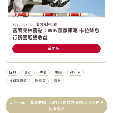
2025 / 07 / 08
富蘭克林投顧
富蘭克林觀點：WIN贏家策略 卡位降息
行情喜迎雙收益
看更多
降息
收益
美債
美國
殖利率
投資等級債
聯準會
債券
萬寶觀點：AI後市具潛力 美國大型成長股
長線看好