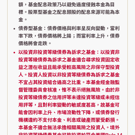
額，基金配息政策乃以避免過度侵蝕本金為目
標。股票型基金之配息類股的配息來源可能為本
金。
債券型基金：債券價格與利率呈反向變動，當利
率下跌，債券價格將上揚；而當利率上升，債券
價格將會走跌。
以投資非投資等級債券為訴求之基金：以投資非
投資等級債券為訴求之基金適合尋求投資固定收
益之潛在收益且能承受較高風險之非保守型投資
人。投資人投資以非投資等級債券為訴求之基金
不宜占其投資組合過高之比重。本基金經金融監
督管理委員會核准，惟不表示絕無風險。由於非
投資等級債券之信用評等未達投資等級或未經信
用評等，且對利率變動的敏感度甚高，故基金可
能會因利率上升、市場流動性下降，或債券發行
機構違約不支付本金、利息或破產而蒙受虧損。
本基金不適合無法承擔相關風險之投資人。境外