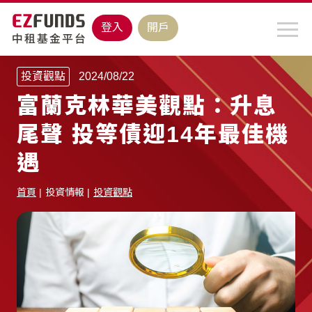
登入
開戶
投資觀點
2024/08/22
富蘭克林華美觀點：升息
尾聲 投等債迎14年最佳機
遇
首頁
投資情報
投資觀點