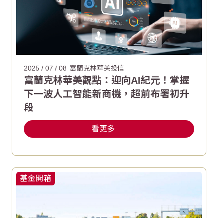
2025 / 07 / 08
富蘭克林華美投信
富蘭克林華美觀點：迎向AI紀元！掌握
下一波人工智能新商機，超前布署初升
段
看更多
基金開箱