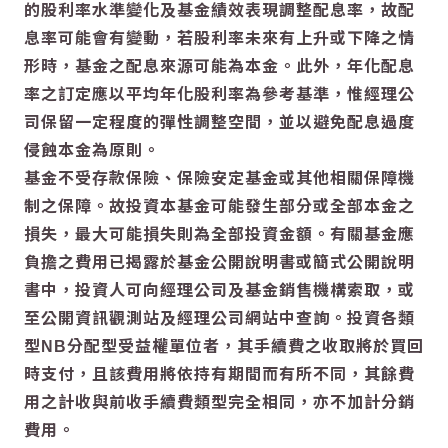
的股利率水準變化及基金績效表現調整配息率，故配
息率可能會有變動，若股利率未來有上升或下降之情
形時，基金之配息來源可能為本金。此外，年化配息
率之訂定應以平均年化股利率為參考基準，惟經理公
司保留一定程度的彈性調整空間，並以避免配息過度
侵蝕本金為原則。
基金不受存款保險、保險安定基金或其他相關保障機
制之保障。故投資本基金可能發生部分或全部本金之
損失，最大可能損失則為全部投資金額。有關基金應
負擔之費用已揭露於基金公開說明書或簡式公開說明
書中，投資人可向經理公司及基金銷售機構索取，或
至公開資訊觀測站及經理公司網站中查詢。投資各類
型NB分配型受益權單位者，其手續費之收取將於買回
時支付，且該費用將依持有期間而有所不同，其餘費
用之計收與前收手續費類型完全相同，亦不加計分銷
費用。