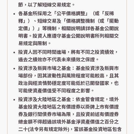
節，以了解短線交易規定。
各基金所採用之「公平價格調整」（或「反稀
釋」）、短線交易及「價格調整機制（或「擺動
定價」）」等機制，相關說明請詳各基金公開說
明書。投資人應遵守基金公開說明書所列相關交
易規定與限制。
投資人因不同時間進場，將有不同之投資績效，
過去之績效亦不代表未來績效之保證。
投資涉及新興市場之基金：基金投資涉及新興市
場部份，因其波動性與風險程度可能較高，且其
政治與經濟情勢穩定度可能低於已開發國家，也
可能使資產價值受不同程度之影響。
投資涉及大陸地區之基金：依金管會規定，境外
基金投資大陸地區之有價證券以掛牌上市有價證
券及銀行間債券市場為限，且投資前述有價證券
總金額不得超過該境外基金淨資產價值之百分之
二十(法令另有規定除外)，當該基金投資地區包含