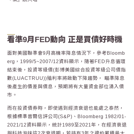
看準9月FED動向 正是買債好時機
面對美國聯準會9月高機率降息情況下，參考Bloomb
erg，1999/5~2007/12資料顯示，隨著FED升息循環
結束後，投資等級債(彭博美國綜合投資等級公司債指
數(LUACTRUU))殖利率將啟動下降趨勢， 瞄準降息
後產生的價差與債息，預期將有大量資金部位湧入債
市。
而在投資債券時，即使遇到經濟衰退也能處之泰然，
根據標準普爾信評公司(S&P)、Bloomberg 1982/01-
2021/12資料顯示，統計1989至2021年，在經濟衰退
與科技泡抹這2次衰退期，若持有3年之違約累積最大