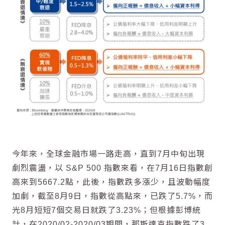
今年來，全球金融市場一路走高，直到7月中旬出現
劇烈震盪，以 S&P 500 指數來看，在7月16日指數創
高來到5667.2點，此後，指數跌多漲少，且波動幅度
加劇，截至8月9日，指數從高點來，已跌了5.7%，而
光8月短短7個交易日就跌了3.23%；但根據彭博統
計，在2020/02-2020/03期間，那斯達克指數跌了3