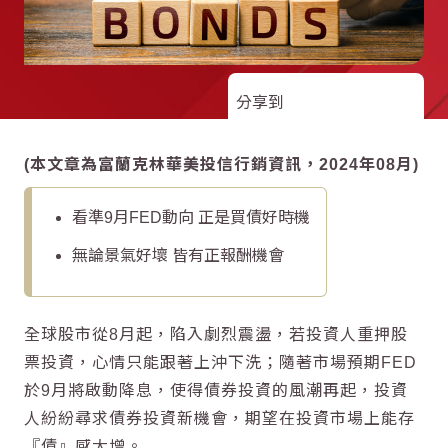
分享到
(本文章為富蘭克林華美投信行銷資訊，2024年08月)
看準9月FED動向 正是買債好時機
無論景氣好壞 皆有正報酬機會
全球股市從8月起，陷入劇烈震盪，若投資人重押股
票投資，心情只能跟著上沖下洗；隨著市場預期FED
於9月將啟動降息，使得債券投資的風潮再起，投資
人紛紛尋求債券投資新機會，期望在投資市場上能存
『債』感大增。