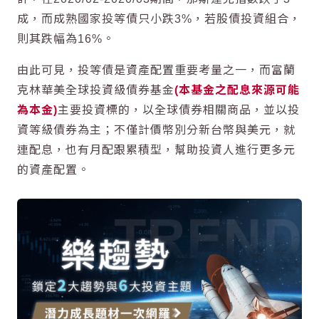
成，而成熟國家投等債只小跌3%，若股債投資組合，
則其跌幅為16%。
由此可見，投等債是資產配置重要考量之一，而
富蘭
克林華美全球投資級債券基金
(本基金之配息來源可能
為本金)
主要投資標的，以全球債券相關商品，並以投
資等級債券為主；不僅計價幣別分新台幣與美元，就
連配息，也有月配跟累積型，幫助投資人進行更多元
的資產配置。