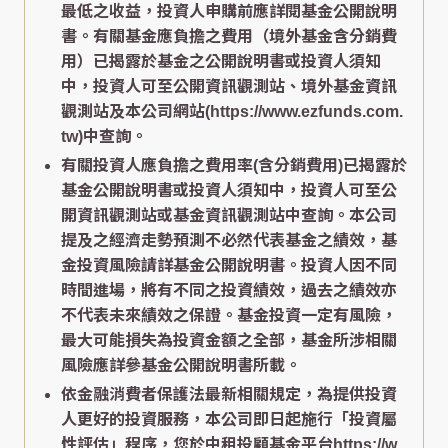
最低之收益，投資人申購前應詳閱基金公開說明
書。有關基金應負擔之費用（境外基金含分銷費
用）已揭露於基金之公開說明書或投資人須知
中，投資人可至公開資訊觀測站、境外基金資訊
觀測站及本公司網站(https://www.ezfunds.com.
tw)中查詢。
有關投資人應負擔之費用率(含分銷費用)已揭露於
基金公開說明書或投資人須知中，投資人可至公
開資訊觀測站或基金資訊觀測站中查詢。本公司
提及之經濟走勢預測不必然代表基金之績效，基
金投資風險請詳基金公開說明書。投資人因不同
時間進場，將有不同之投資績效，過去之績效亦
不代表未來績效之保證。基金投資一定有風險，
最大可能損失為投資金額之全部，基金所涉相關
風險應詳參基金公開說明書所載。
依金融消費者保護法最新相關規定，為提供投資
人更好的投資服務，本公司即日起施行「投資屬
性評估」程序，您於中租投顧基金平台https://w