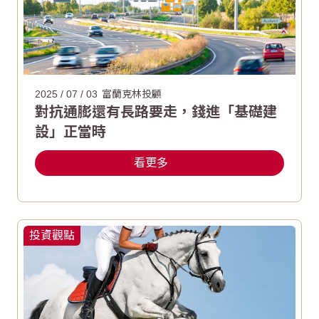
2025 / 07 / 03
富蘭克林投顧
對抗通膨還有長路要走，錢進「基礎建
設」正當時
看更多
投資觀點