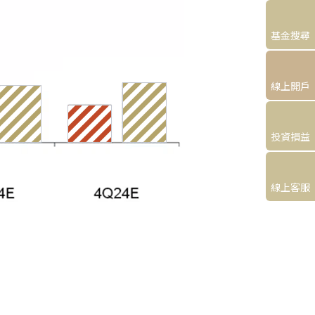
基金搜尋
線上開戶
投資損益
線上客服