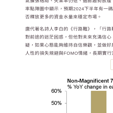
氣擴張格局、失業率仍低、通膨趨勢放緩
率點陣圖中顯示，預期2024下半年有一碼以
否釋放更多的資金水量來穩定市場。
唐代著名詩人李白的《行路難》，「行路
對前途的迷茫困惑，但他對未來充滿信心
疑，如果心態能夠維持自信樂觀，並做好
人性的損失規避與FOMO情緒，長期實行