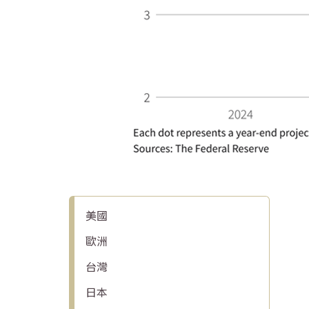
美國
歐洲
台灣
日本