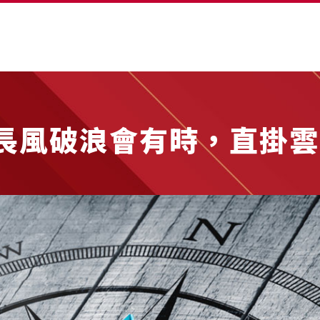
-長風破浪會有時，直掛