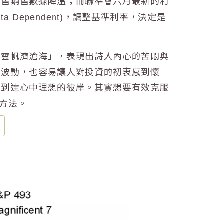
零售銷售數據降溫；而聯準會六月最新的利
Dependent)，調整基準利率，決定是
掛雲帆濟滄海」，表現出詩人內心的苦悶與
跌波動，也容易讓人對投資的初衷感到懷
，到達心中理想的彼岸。其實想要有效克服
的方法。
率