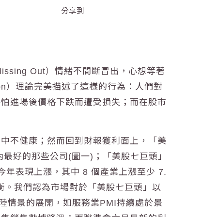
分享到
ssing Out）情緒不間斷冒出，心想等著
ion）理論完美描述了這樣的行為：人們對
害怕進場後價格下跌而遭受損失；而在股市
集中不健康；然而回到財報獲利面上，「美
內最好的那些公司(圖一)；「美股七巨頭」
業今年表現上漲，其中 8 個產業上漲至少 7.
加均衡。我們認為市場對於「美股七巨頭」以
陸情景的展開，如服務業PMI持續處於景