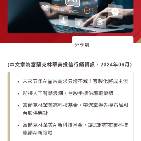
分享到
(本文章為富蘭克林華美投信行銷資訊，2024年06月)
未來五年AI晶片需求只增不減！客製化將成主流
迎接人工智慧浪潮，台股坐擁供應鏈優勢
富蘭克林華美高科技基金，帶您掌握先機布局AI
台股供應鏈
富蘭克林華美AI新科技基金，讓您超前布署科技
龍頭AI新領域