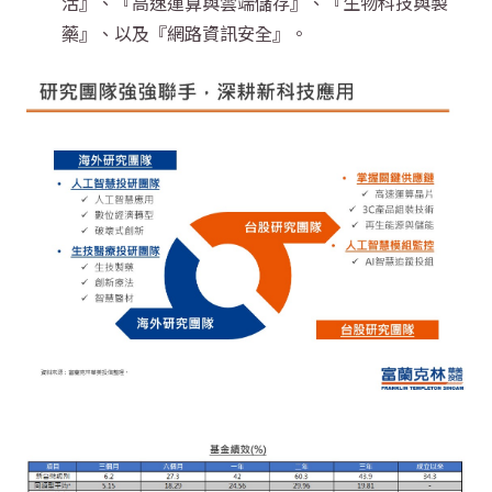
活』、『高速運算與雲端儲存』、『生物科技與製
藥』、以及『網路資訊安全』。