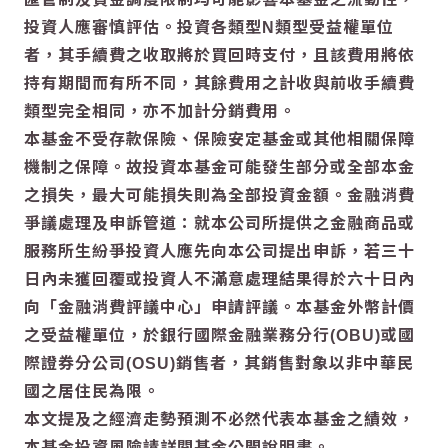
投資人應審慎評估。投資各類型N類型受益權單位
者，其手續費之收取將於買回時支付，且該費用將依
持有期間而有所不同，其餘費用之計收與前收手續費
類型完全相同，亦不加計分銷費用。
本基金不受存款保險、保險安定基金或其他相關保障
機制之保障。故投資本基金可能發生部分或全部本金
之損失，最大可能損失則為全部投資金額。金融消費
爭議處理及申訴管道：就本公司所提供之金融商品或
服務所生紛爭投資人應先向本公司提出申訴，若三十
日內未獲回覆或投資人不滿意處理結果得於六十日內
向「金融消費評議中心」申請評議。本基金外幣計價
之受益權單位，於銀行國際金融業務分行(OBU)或國
際證券分公司(OSU)銷售者，其銷售對象以非中華民
國之居住民為限。
本文提及之經濟走勢預測不必然代表本基金之績效，
本基金投資風險請詳閱基金公開說明書。