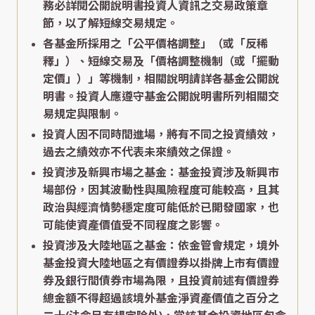
務必詳閱公開說明書投資人資訊之交易政策章
節，以了解短線交易規定。
各基金所採用之「公平價格調整」（或「反稀
釋」）、短線交易及「價格調整機制（或「擺動
定價」）」等機制，相關說明請詳各基金公開說
明書。投資人應遵守基金公開說明書所列相關交
易規定與限制。
投資人因不同時間進場，將有不同之投資績效，
過去之績效亦不代表未來績效之保證。
投資涉及新興市場之基金：基金投資涉及新興市
場部份，因其波動性與風險程度可能較高，且其
政治與經濟情勢穩定度可能低於已開發國家，也
可能使資產價值受不同程度之影響。
投資涉及大陸地區之基金：依金管會規定，境外
基金投資大陸地區之有價證券以掛牌上市有價證
券及銀行間債券市場為限，且投資前述有價證券
總金額不得超過該境外基金淨資產價值之百分之