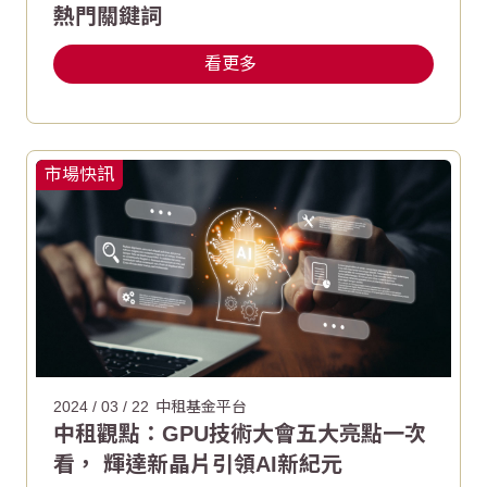
熱門關鍵詞
看更多
市場快訊
2024 / 03 / 22
中租基金平台
中租觀點：GPU技術大會五大亮點一次
看， 輝達新晶片引領AI新紀元