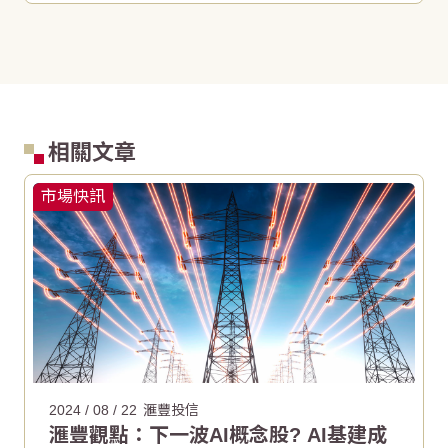
相關文章
市場快訊
2024 / 08 / 22
滙豐投信
滙豐觀點：下一波AI概念股? AI基建成