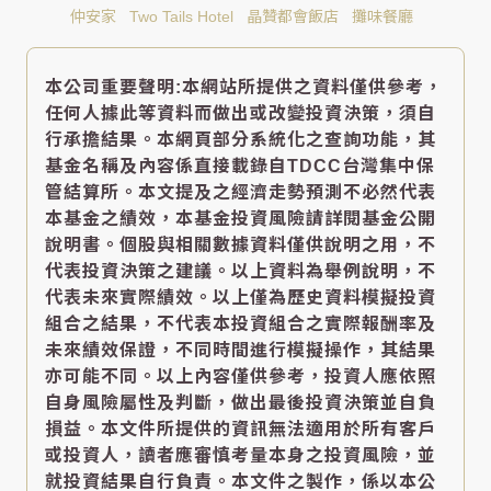
仲安家
Two Tails Hotel
晶贊都會飯店
攤味餐廳
本公司重要聲明:本網站所提供之資料僅供參考，
任何人據此等資料而做出或改變投資決策，須自
行承擔結果。本網頁部分系統化之查詢功能，其
基金名稱及內容係直接載錄自TDCC台灣集中保
管結算所。本文提及之經濟走勢預測不必然代表
本基金之績效，本基金投資風險請詳閱基金公開
說明書。個股與相關數據資料僅供說明之用，不
代表投資決策之建議。以上資料為舉例說明，不
代表未來實際績效。以上僅為歷史資料模擬投資
組合之結果，不代表本投資組合之實際報酬率及
未來績效保證，不同時間進行模擬操作，其結果
亦可能不同。以上內容僅供參考，投資人應依照
自身風險屬性及判斷，做出最後投資決策並自負
損益。本文件所提供的資訊無法適用於所有客戶
或投資人，讀者應審慎考量本身之投資風險，並
就投資結果自行負責。本文件之製作，係以本公