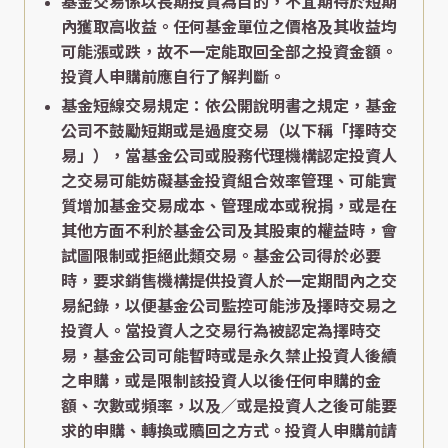
基金交易係以長期投資為目的，不宜期待於短期
內獲取高收益。任何基金單位之價格及其收益均
可能漲或跌，故不一定能取回全部之投資金額。
投資人申購前應自行了解判斷。
基金短線交易規定：依公開說明書之規定，基金
公司不鼓勵短期或是過度交易（以下稱「擇時交
易」），當基金公司或股務代理機構認定投資人
之交易可能妨礙基金投資組合效率管理、可能實
質增加基金交易成本、管理成本或稅捐，或是在
其他方面不利於基金公司及其股東的權益時，會
試圖限制或拒絕此類交易。基金公司得於必要
時，要求銷售機構提供投資人於一定期間內之交
易紀錄，以便基金公司監控可能涉及擇時交易之
投資人。當投資人之交易行為被認定為擇時交
易，基金公司可能暫時或是永久禁止投資人後續
之申購，或是限制該投資人以後任何申購的金
額、次數或頻率，以及／或是投資人之後可能要
求的申購、轉換或贖回之方式。投資人申購前請