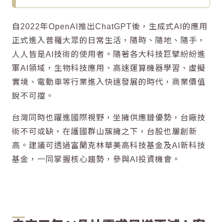
自2022年OpenAI推出ChatGPT後，生成式AI的應用
正式進入普羅大眾的日常生活，隨時、隨地、隨手，
人人皆是AI技術的使用者。隨著各大科技巨擘紛紛進
軍AI領域，生物科技應用、高速運算機器學習、虛擬
實境、電動車等行業進入快速發展的時代，商業價值
銳不可擋。
台灣同時也躍進國際視野，坐擁供應鏈優勢，台廠技
術不可或缺，在護國群山簇擁之下，台股也屢創新
高。建議可透過富蘭克林華美高科技基金及AI新科技
基金，一同掌握核心趨勢，參與AI投資機會。