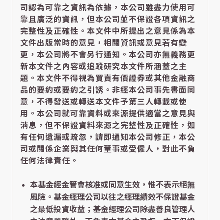
司認為可靠之資訊為依據，本公司雖盡力使用可
靠且廣泛的資訊，但本公司並不保證各項資訊之
完整性及正確性。本文件中所提出之意見係為本
文件出版當時的意見，相關資訊或意見若有變
更，本公司將不會另行通知。本公司亦無義務更
新本文件之內容或追蹤研究本文件所涵蓋之主
題。本文件不得視為買賣有價證券或其他金融商
品的要約或要約之引誘。非經本公司事先書面同
意，不得發送或轉送本文件予第三人轉載或使
用。本公司就可靠資料或來源提供適當之意見與
消息，但不保證資料來源之完整性及正確性，如
有任何遺漏或疏忽，請即通知本公司修正，本公
司或關係企業與其任何董事或受僱人，對此不負
任何法律責任。
本基金經金管會核准或同意生效，惟不表示絕無
風險。基金經理公司以往之經理績效不保證基金
之最低投資收益；基金經理公司除盡善良管理人