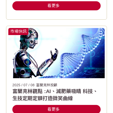
看更多
市場快訊
2025 / 07 / 08
富蘭克林投顧
富蘭克林觀點 :AI、減肥藥吸睛 科技、
生技定期定額打造微笑曲線
看更多