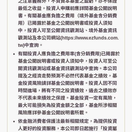
之注意義務外，不負責本基金之盈虧，亦不保證
最低之收益，投資人申購前應詳閱基金公開說明
書。有關基金應負擔之費用（境外基金含分銷費
用）已揭露於基金之公開說明書或投資人須知
中，投資人可至公開資訊觀測站、境外基金資訊
觀測站及本公司網站(https://www.ezfunds.com.
tw)中查詢。
有關投資人應負擔之費用率(含分銷費用)已揭露於
基金公開說明書或投資人須知中，投資人可至公
開資訊觀測站或基金資訊觀測站中查詢。本公司
提及之經濟走勢預測不必然代表基金之績效，基
金投資風險請詳基金公開說明書。投資人因不同
時間進場，將有不同之投資績效，過去之績效亦
不代表未來績效之保證。基金投資一定有風險，
最大可能損失為投資金額之全部，基金所涉相關
風險應詳參基金公開說明書所載。
依金融消費者保護法最新相關規定，為提供投資
人更好的投資服務，本公司即日起施行「投資屬