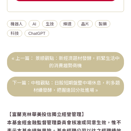
機器人
AI
生技
輝達
晶片
製藥
科技
ChatGPT
景順觀點：新經濟題材發酵，抓緊生活中
的消費趨勢商機
中租觀點：日股短期盤整中場休息，利多題
材續發酵，把握逢回分批進場
【富蘭克林華美投信獨立經營管理】
本基金經金融監督管理委員會核准或同意生效，惟不
表示本基金絕無風險。基金經理公司以往之經理績效