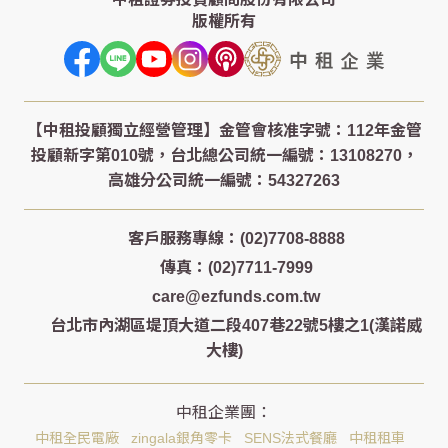
版權所有
客戶服務專線：(02)7708-8888
傳真：(02)7711-7999
care@ezfunds.com.tw
台北市內湖區堤頂大道二段407巷22號5樓之1(漢諾威
大樓)
中租全民電廠
zingala銀角零卡
SENS法式餐廳
中租租車