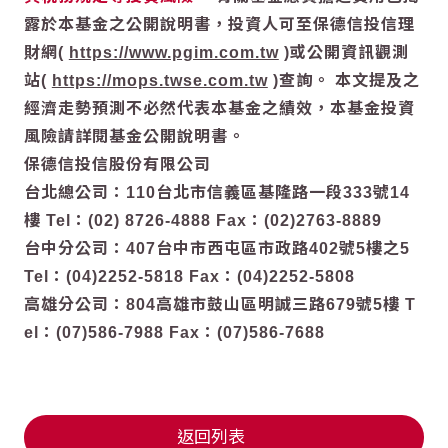
露於本基金之公開說明書，投資人可至保德信投信理
財網(
https://www.pgim.com.tw
)或公開資訊觀測
站(
https://mops.twse.com.tw
)查詢。 本文提及之
經濟走勢預測不必然代表本基金之績效，本基金投資
風險請詳閱基金公開說明書。
保德信投信股份有限公司
台北總公司：110台北市信義區基隆路一段333號14
樓 Tel：(02) 8726-4888 Fax：(02)2763-8889
台中分公司：407台中市西屯區市政路402號5樓之5
Tel：(04)2252-5818 Fax：(04)2252-5808
高雄分公司：804高雄市鼓山區明誠三路679號5樓 T
el：(07)586-7988 Fax：(07)586-7688
返回列表