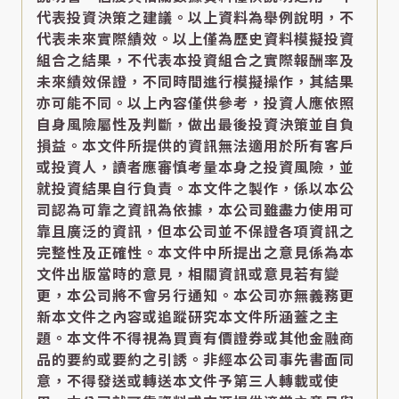
代表投資決策之建議。以上資料為舉例說明，不
代表未來實際績效。以上僅為歷史資料模擬投資
組合之結果，不代表本投資組合之實際報酬率及
未來績效保證，不同時間進行模擬操作，其結果
亦可能不同。以上內容僅供參考，投資人應依照
自身風險屬性及判斷，做出最後投資決策並自負
損益。本文件所提供的資訊無法適用於所有客戶
或投資人，讀者應審慎考量本身之投資風險，並
就投資結果自行負責。本文件之製作，係以本公
司認為可靠之資訊為依據，本公司雖盡力使用可
靠且廣泛的資訊，但本公司並不保證各項資訊之
完整性及正確性。本文件中所提出之意見係為本
文件出版當時的意見，相關資訊或意見若有變
更，本公司將不會另行通知。本公司亦無義務更
新本文件之內容或追蹤研究本文件所涵蓋之主
題。本文件不得視為買賣有價證券或其他金融商
品的要約或要約之引誘。非經本公司事先書面同
意，不得發送或轉送本文件予第三人轉載或使