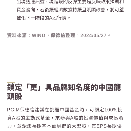
出現落底訊號，現階段的反彈主要是反映政策預期和
資金流向，若後續經濟數據持續且明顯改善，將可望
催化下一階段的A股行情。
資料來源：WIND，保德信整理，2024/05/27。
鎖定「更」具品牌知名度的中國龍
頭股
PGIM保德信建議在挑選中國基金時，可鎖定100%投
資A股的主動式基金，來參與A股的投資價值與成長潛
力，並聚焦長期基本面穩健的大型股，其EPS長期優