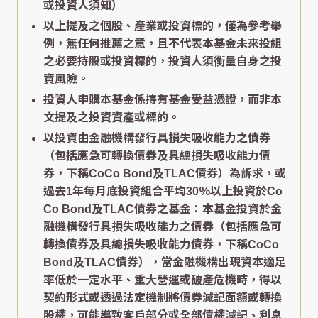
或投資人須知）
以上提及之個股、產業或投資標的，僅為參考舉
例，無任何推薦之意，且不代表本基金未來投組
之必要持股或投資標的，投資人須衡量自身之投
資風險。
投資人申購本基金係持有基金受益憑證，而非本
文提及之投資資產或標的。
以投資由金融機構發行具損失吸收能力之債券
（包括應急可轉換債券及具總損失吸收能力債
券，下稱CoCo Bond及TLAC債券）為訴求，或
過去1年每月底投資組合平均30％以上投資於Co
Co Bond及TLAC債券之基金：本基金投資於金
融機構發行具損失吸收能力之債券（包括應急可
轉換債券及具總損失吸收能力債券，下稱CoCo
Bond及TLAC債券），當金融機構出現資本適足
率低於一定水平、重大營運或破產危機時，得以
契約形式或透過法定機制將債券減記面額或轉換
股權，可能導致客戶部分或全部債權減記、利息