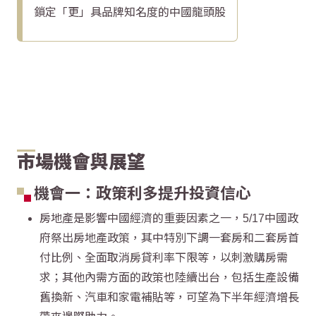
鎖定「更」具品牌知名度的中國龍頭股
市場機會與展望
機會一：政策利多提升投資信心
房地產是影響中國經濟的重要因素之一，5/17中國政
府祭出房地產政策，其中特別下調一套房和二套房首
付比例、全面取消房貸利率下限等，以刺激購房需
求；其他內需方面的政策也陸續出台，包括生產設備
舊換新、汽車和家電補貼等，可望為下半年經濟增長