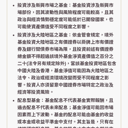
投資涉及新興市場之基金：基金投資涉及新興市
場部份，因其波動性與風險程度可能較高，且其
政治與經濟情勢穩定度可能低於已開發國家，也
可能使資產價值受不同程度之影響。
投資涉及大陸地區之基金：依金管會規定，境外
基金投資大陸地區之有價證券以掛牌上市有價證
券及銀行間債券市場為限，且投資前述有價證券
總金額不得超過該境外基金淨資產價值之百分之
二十(法令另有規定除外)，當該基金投資地區包含
中國大陸及香港，基金淨值可能因為大陸地區之
法令、政治或經濟環境改變而受不同程度之影
響。投資人亦須留意中國證券市場特定之政治及
經濟等投資風險。
配息型基金：基金配息不代表基金實際報酬，且
過去配息不代表未來配息；基金淨值可能因市場
因素而上下波動。基金的配息可能由基金的收益
或本金或收益平準金中支付。其主旨是，只有在