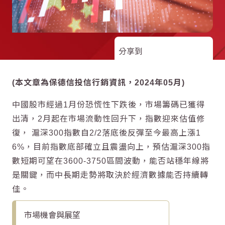
分享到
(本文章為保德信投信行銷資訊，2024年05月)
中國股市經過1月份恐慌性下跌後，市場籌碼已獲得
出清，2月起在市場流動性回升下，指數迎來估值修
復， 滬深300指數自2/2落底後反彈至今最高上漲1
6%，目前指數底部確立且震盪向上，預估滬深300指
數短期可望在3600-3750區間波動，能否站穩年線將
是關鍵，而中長期走勢將取決於經濟數據能否持續轉
佳。
市場機會與展望