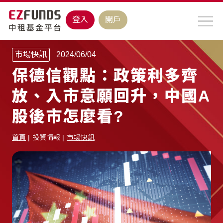
登入
開戶
市場快訊
2024/06/04
保德信觀點：政策利多齊
放、入市意願回升，中國A
股後市怎麼看?
首頁
投資情報
市場快訊