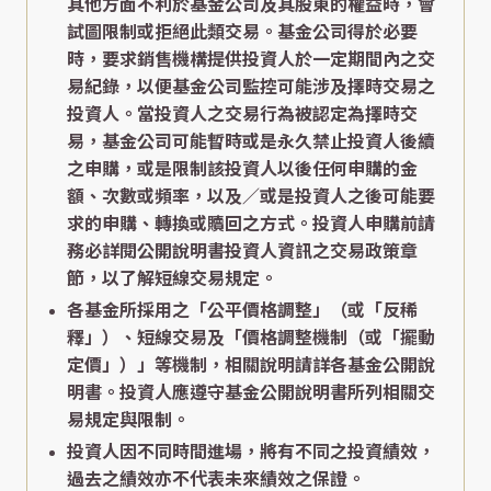
其他方面不利於基金公司及其股東的權益時，會
試圖限制或拒絕此類交易。基金公司得於必要
時，要求銷售機構提供投資人於一定期間內之交
易紀錄，以便基金公司監控可能涉及擇時交易之
投資人。當投資人之交易行為被認定為擇時交
易，基金公司可能暫時或是永久禁止投資人後續
之申購，或是限制該投資人以後任何申購的金
額、次數或頻率，以及／或是投資人之後可能要
求的申購、轉換或贖回之方式。投資人申購前請
務必詳閱公開說明書投資人資訊之交易政策章
節，以了解短線交易規定。
各基金所採用之「公平價格調整」（或「反稀
釋」）、短線交易及「價格調整機制（或「擺動
定價」）」等機制，相關說明請詳各基金公開說
明書。投資人應遵守基金公開說明書所列相關交
易規定與限制。
投資人因不同時間進場，將有不同之投資績效，
過去之績效亦不代表未來績效之保證。