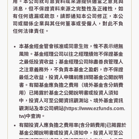
用。本公司就可靠資料或來源提供適當之意見與
消息，但不保證資料來源之完整性及正確性，如
有任何遺漏或疏忽，請即通知本公司修正，本公
司或關係企業與其任何董事或受僱人，對此不負
任何法律責任。
本基金經金管會核准或同意生效，惟不表示絕無
風險。基金經理公司以往之經理績效不保證基金
之最低投資收益；基金經理公司除盡善良管理人
之注意義務外，不負責本基金之盈虧，亦不保證
最低之收益，投資人申購前應詳閱基金公開說明
書。有關基金應負擔之費用（境外基金含分銷費
用）已揭露於基金之公開說明書或投資人須知
中，投資人可至公開資訊觀測站、境外基金資訊
觀測站及本公司網站(https://www.ezfunds.com.
tw)中查詢。
有關投資人應負擔之費用率(含分銷費用)已揭露於
基金公開說明書或投資人須知中，投資人可至公