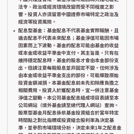
法令、政治或經濟環境改變而受不同程度之影
響。投資人亦須留意中國證券市場特定之政治及
經濟等投資風險。
配息型基金：基金配息不代表基金實際報酬，且
過去配息不代表未來配息；基金淨值可能因市場
因素而上下波動。基金的配息可能由基金的收益
或本金或收益平準金中支付。其主旨是，只有在
維持穩定配息時，基金的股息才會由本金部份支
出。但請注意每股股息並非固定不變。任何涉及
由本金或收益平準金支出的部份，可能導致原始
投資金額減損。本基金配息前未先扣除應負擔之
相關費用。投資人於獲配息時，宜一併注意基金
淨值之變動。本公司基金配息組成項目表請至本
公司網站（境外基金請至總代理人網站）查詢。
股票型基金月配息係依基金投資組合於當年特定
時間點之對比指標或投資組合股利率為決定基
準，並參酌市場環境分析，決定未來1年之配息金