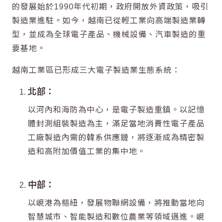
的發展始於1990年代初期，政府開放外資政策，吸引
製造業進駐。如今，越南已從輕工業向高端製造業轉
型，並成為全球電子產品、機械設備、汽車製造的重
要基地。
越南工業區已形成三大電子製造業生態系統：
北部：
以河內和海防為中心，是電子製造重鎮。
以記憶
體封測組裝製造為主，滿足當地消費性電子產品
工廠製造內需的韓系供應鏈，將逐漸成為精密製
造和高附加價值工業的集中地。
中部：
以峴港為樞紐，發展物聯網設備
，將推動當地向
智慧城市、智能製造和數位農業等領域邁進。峴