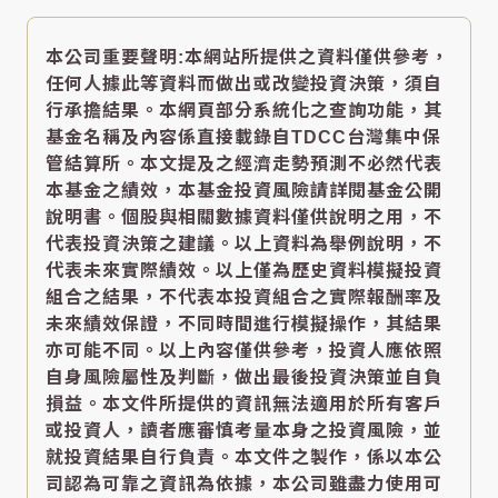
本公司重要聲明:本網站所提供之資料僅供參考，
任何人據此等資料而做出或改變投資決策，須自
行承擔結果。本網頁部分系統化之查詢功能，其
基金名稱及內容係直接載錄自TDCC台灣集中保
管結算所。本文提及之經濟走勢預測不必然代表
本基金之績效，本基金投資風險請詳閱基金公開
說明書。個股與相關數據資料僅供說明之用，不
代表投資決策之建議。以上資料為舉例說明，不
代表未來實際績效。以上僅為歷史資料模擬投資
組合之結果，不代表本投資組合之實際報酬率及
未來績效保證，不同時間進行模擬操作，其結果
亦可能不同。以上內容僅供參考，投資人應依照
自身風險屬性及判斷，做出最後投資決策並自負
損益。本文件所提供的資訊無法適用於所有客戶
或投資人，讀者應審慎考量本身之投資風險，並
就投資結果自行負責。本文件之製作，係以本公
司認為可靠之資訊為依據，本公司雖盡力使用可