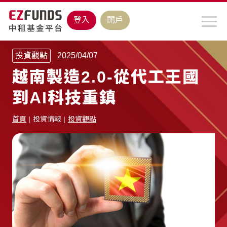
登入
開戶
投資觀點
2025/04/07
越南製造2.0-從代工王國
到AI科技重鎮
首頁
投資情報
投資觀點