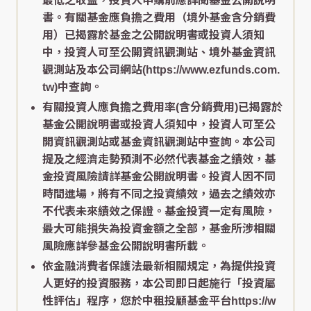
最低之收益，投資人申購前應詳閱基金公開說明
書。有關基金應負擔之費用（境外基金含分銷費
用）已揭露於基金之公開說明書或投資人須知
中，投資人可至公開資訊觀測站、境外基金資訊
觀測站及本公司網站(https://www.ezfunds.com.
tw)中查詢。
有關投資人應負擔之費用率(含分銷費用)已揭露於
基金公開說明書或投資人須知中，投資人可至公
開資訊觀測站或基金資訊觀測站中查詢。本公司
提及之經濟走勢預測不必然代表基金之績效，基
金投資風險請詳基金公開說明書。投資人因不同
時間進場，將有不同之投資績效，過去之績效亦
不代表未來績效之保證。基金投資一定有風險，
最大可能損失為投資金額之全部，基金所涉相關
風險應詳參基金公開說明書所載。
依金融消費者保護法最新相關規定，為提供投資
人更好的投資服務，本公司即日起施行「投資屬
性評估」程序，您於中租投顧基金平台https://w