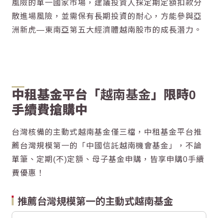
風險的單一國家市場，建議投資人採定期定額扣款分
散進場風險，並需保有長期投資的耐心，方能參與亞
洲新虎—東南亞第五大經濟體越南股市的成長潛力。
中租基金平台「
越南基金
」限時0
手續費搶購中
台灣核備的主動式
越南基金
僅三檔，中租基金平台推
薦台灣規模第一的「
中國信託越南機會基金
」，不論
單筆、定期(不)定額、母子基金申購，皆享申購0手續
費優惠！
推薦台灣規模第一的主動式越南基金