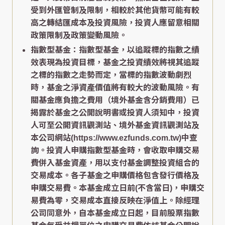
受到外匯管制及限制，相較於其他貨幣可能有較
高之轉結匯成本及投資風險，投資人應留意相關
政策限制及政策變動風險。
指數型基金：指數型基金，以追蹤標的指數之績
效表現為投資目標，基金之投資績效將視其追蹤
之標的指數之走勢而定，當標的指數波動劇烈
時，基金之淨資產價值將有較大的波動風險。有
關基金應負擔之費用（境外基金含分銷費用）已
揭露於基金之公開說明書或投資人須知中，投資
人可至公開資訊觀測站、境外基金資訊觀測站及
本公司網站(https://www.ezfunds.com.tw)中查
詢。投資人申購指數型基金時，會收取申購交易
費併入基金資產，用以支付基金調整投資組合的
交易成本。各子基金之申購價格包含發行價格及
申購交易費。本基金成立日前(不含當日)，申購交
易費為零，交易成本直接反映在淨值上。除經理
公司同意外，自本基金成立日起，目前股票指數