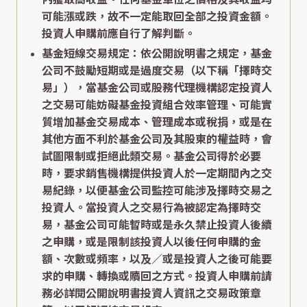
可能漲或跌，故不一定能取回全部之投資金額。
投資人申購前應自行了解判斷。
基金短線交易規定：依公開說明書之規定，基金
公司不鼓勵短期或是過度交易（以下稱「擇時交
易」），當基金公司或股務代理機構認定投資人
之交易可能妨礙基金投資組合效率管理、可能實
質增加基金交易成本、管理成本或稅捐，或是在
其他方面不利於基金公司及其股東的權益時，會
試圖限制或拒絕此類交易。基金公司得於必要
時，要求銷售機構提供投資人於一定期間內之交
易紀錄，以便基金公司監控可能涉及擇時交易之
投資人。當投資人之交易行為被認定為擇時交
易，基金公司可能暫時或是永久禁止投資人後續
之申購，或是限制該投資人以後任何申購的金
額、次數或頻率，以及／或是投資人之後可能要
求的申購、轉換或贖回之方式。投資人申購前請
務必詳閱公開說明書投資人資訊之交易政策章