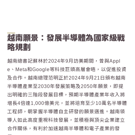
越南願景：發展半導體為國家級戰
略規劃
越南總書記蘇林於2024年9月訪美期間，曾與Appl
e、Meta和Google等科技巨頭高層會晤，以促進投資
及合作。越南總理范明正於2024年9月21日頒布越南
半導體產業至2030年發展策略及2050年願景，即提
出明確的三階段發展目標，預期半導體產業年收入將
增長4倍達1,000億美元，並將培育至少10萬名半導體
工程師，朝掌握半導體自主研發的願景邁進。越南領
導人如此高度重視科技發展，並積極與頂尖企業建立
合作關係，有利於加速越南半導體和電子產業的發