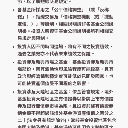
節，以了解短線交易規定。
各基金所採用之「公平價格調整」（或「反稀
釋」）、短線交易及「價格調整機制（或「擺動
定價」）」等機制，相關說明請詳各基金公開說
明書。投資人應遵守基金公開說明書所列相關交
易規定與限制。
投資人因不同時間進場，將有不同之投資績效，
過去之績效亦不代表未來績效之保證。
投資涉及新興市場之基金：基金投資涉及新興市
場部份，因其波動性與風險程度可能較高，且其
政治與經濟情勢穩定度可能低於已開發國家，也
可能使資產價值受不同程度之影響。
投資涉及大陸地區之基金：依金管會規定，境外
基金投資大陸地區之有價證券以掛牌上市有價證
券及銀行間債券市場為限，且投資前述有價證券
總金額不得超過該境外基金淨資產價值之百分之
二十(法令另有規定除外)，當該基金投資地區包含
中國大陸及香港，基金淨值可能因為大陸地區之