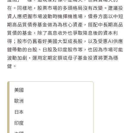
在。同樣地，股票市場的多頭格局沒有改變。建議投
資人應把握市場波動時機擇機進場，債券方面以中短
期高品質債券基金做為為核心資產，搭配中長期高品
質債的基金，除了高息收外也爭取降息後的資本利
得；股市仍舊看好美國大型成長股，以及受惠AI供應
鏈帶動的台股、日股及印度股市等，也因為市場可能
波動加劇，運用定期定額或母子基金投資將更為穩
健。
美國
歐洲
日本
印度