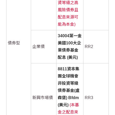
資等級之高
風險債券且
配息來源可
能為本金)
34004第一金
債券型
美國100大企
企業債
RR2
業債券基金
配息 (美元)
8811資本集
團全球機會
非投資等級
債券基金(盧
新興市場債
森堡) Bfdm
RR3
(美元)
(本基
金之配息來