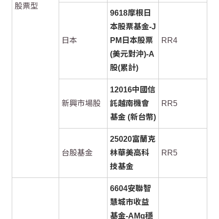
股票型
9618摩根日
本股票基金-J
日本
PM日本股票
RR4
(美元對沖)-A
股(累計)
12016中國信
新興市場股
託越南機會
RR5
基金 (新台幣)
25020富蘭克
台股基金
林華美高科
RR5
技基金
6604安聯智
慧城市收益
基金-AMg穩