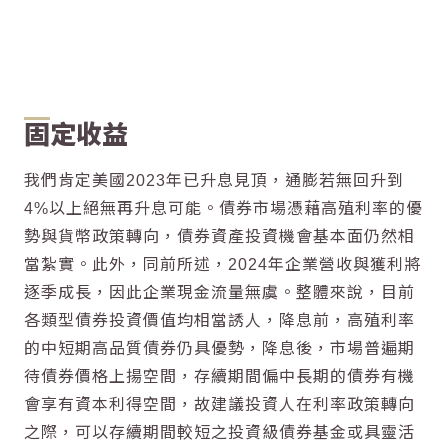
固定收益
我們肯定美國2023年已升息見頂，通膨若無回升到
4%以上絕無再升息可能。債券市場憑藉高殖利率的優
勢與貨幣政策轉向，債券資產投資機會基本面仍然相
當紮實。此外，同前所述，2024年企業營收與獲利將
逐季成長，因此企業現金流量無虞。整體來說，目前
各類型債券投資價值均相當誘人，降息前，高殖利率
的中短期高品質債券仍具優勢，降息後，市場普遍期
待債券價格上揚空間，存續期間偏中長期的債券有機
會享有資本利得空間，故建議投資人在利率政策轉向
之際，可以存續期間較短之投資級債券基金或具靈活