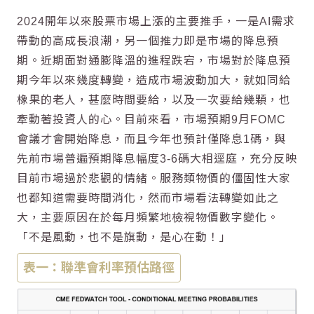
2024開年以來股票市場上漲的主要推手，一是AI需求
帶動的高成長浪潮，另一個推力即是市場的降息預
期。近期面對通膨降溫的進程跌宕，市場對於降息預
期今年以來幾度轉變，造成市場波動加大，就如同給
橡果的老人，甚麼時間要給，以及一次要給幾顆，也
牽動著投資人的心。目前來看，市場預期9月FOMC
會議才會開始降息，而且今年也預計僅降息1碼，與
先前市場普遍預期降息幅度3-6碼大相逕庭，充分反映
目前市場過於悲觀的情緒。服務類物價的僵固性大家
也都知道需要時間消化，然而市場看法轉變如此之
大，主要原因在於每月頻繁地檢視物價數字變化。
「不是風動，也不是旗動，是心在動！」
表一：聯準會利率預估路徑