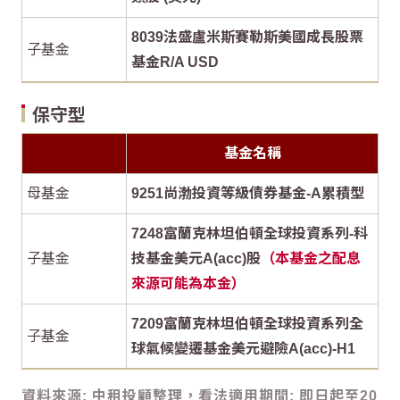
8039法盛盧米斯賽勒斯美國成長股票
子基金
基金R/A USD
保守型
基金名稱
母基金
9251尚渤投資等級債券基金-A累積型
7248富蘭克林坦伯頓全球投資系列-科
子基金
技基金美元A(acc)股
（本基金之配息
來源可能為本金）
7209富蘭克林坦伯頓全球投資系列全
子基金
球氣候變遷基金美元避險A(acc)-H1
資料來源: 中租投顧整理，看法適用期間: 即日起至20