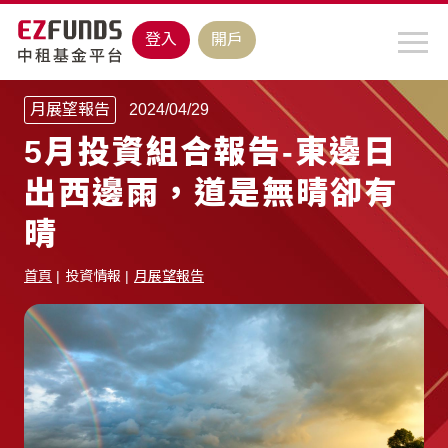
登入
開戶
月展望報告
2024/04/29
5月投資組合報告-東邊日
出西邊雨，道是無晴卻有
晴
首頁
投資情報
月展望報告