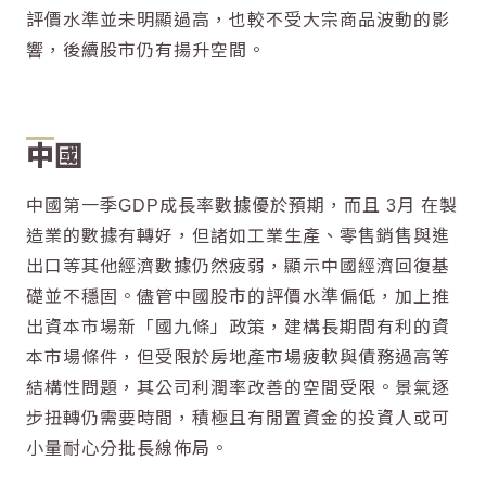
評價水準並未明顯過高，也較不受大宗商品波動的影
響，後續股市仍有揚升空間。
中國
中國第一季GDP成長率數據優於預期，而且 3月 在製
造業的數據有轉好，但諸如工業生產、零售銷售與進
出口等其他經濟數據仍然疲弱，顯示中國經濟回復基
礎並不穩固。儘管中國股市的評價水準偏低，加上推
出資本市場新「國九條」政策，建構長期間有利的資
本市場條件，但受限於房地產市場疲軟與債務過高等
結構性問題，其公司利潤率改善的空間受限。景氣逐
步扭轉仍需要時間，積極且有閒置資金的投資人或可
小量耐心分批長線佈局。