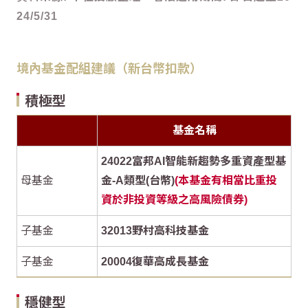
24/5/31
境內基金配組建議（新台幣扣款）
積極型
基金名稱
24022富邦AI智能新趨勢多重資產型基
母基金
金-A類型(台幣)
(本基金有相當比重投
資於非投資等級之高風險債券)
子基金
32013野村高科技基金
子基金
20004復華高成長基金
穩健型