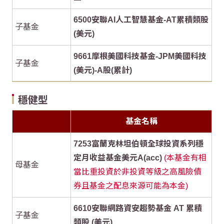
6500安聯AI人工智慧基金-AT累積類股
子基金
(美元)
9661摩根美國科技基金-JPM美國科技
子基金
(美元)-A股(累計)
穩健型
基金名稱
7253富蘭克林坦伯頓全球投資系列穩
定月收益基金美元A(acc)
(本基金有相
母基金
當比重投資於非投資等級之高風險債
券且基金之配息來源可能為本金)
6610安聯網路資安趨勢基金 AT 累積
子基金
類股 (美元)