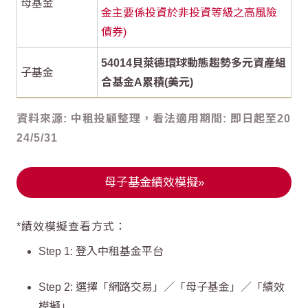
母基金
金主要係投資於非投資等級之高風險
債券)
54014貝萊德環球動態趨勢多元資產組
子基金
合基金A累積(美元)
資料來源: 中租投顧整理，看法適用期間: 即日起至20
24/5/31
母子基金績效模擬»
*績效模擬查看方式：
Step 1: 登入中租基金平台
Step 2: 選擇「網路交易」／「母子基金」／「績效
模擬」