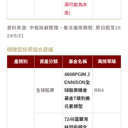
源可能為本
金)
資料來源: 中租投顧整理，看法適用期間: 即日起至20
24/5/31
穩健型投資組合建議
產類別
資產分類
基金名稱
風險等級
4608PGIM J
ENNISON全
全球股票
球股票機會
RR4
基金T級別美
元累積型
7248富蘭克
林坦伯頓全