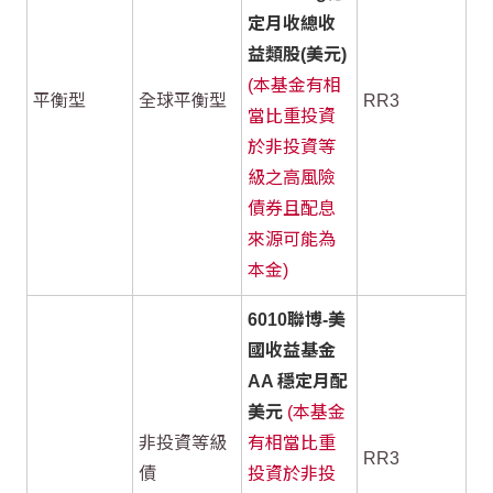
定月收總收
益類股(美元)
(本基金有相
平衡型
全球平衡型
RR3
當比重投資
於非投資等
級之高風險
債券且配息
來源可能為
本金)
6010聯博-美
國收益基金
AA 穩定月配
美元
(本基金
非投資等級
有相當比重
RR3
債
投資於非投