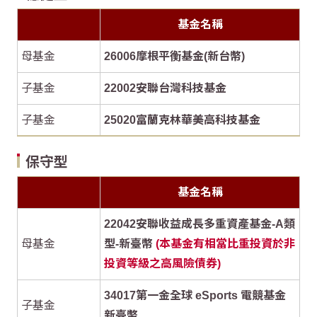
基金名稱
母基金
26006摩根平衡基金(新台幣)
子基金
22002安聯台灣科技基金
子基金
25020富蘭克林華美高科技基金
保守型
基金名稱
22042安聯收益成長多重資產基金-A類
母基金
型-新臺幣
(本基金有相當比重投資於非
投資等級之高風險債券)
34017第一金全球 eSports 電競基金
子基金
新臺幣