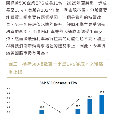
國標普500企業EPS成長11%，2025年更將進一步成
長至13%。美股在2024年第一季表現不俗，但股價要
能繼續上揚主要有兩個變因，一個是獲利的持續改
善，另一則是評價水準的提升。評價水準主要受到殖
利率的牽引， 近期殖利率雖然因通膨降溫受阻而反
彈，然而後續殖利率再行拉高的可能性也不高，加上
AI科技浪潮帶動需求增溫的趨勢未止。因此，今年後
續美國股市仍有可為。
圖二：標準500指數第一季是EPS谷底，之後逐
季上揚