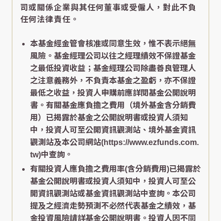
司或關係企業與其任何董事或受僱人，對此不負
任何法律責任。
本基金經金管會核准或同意生效，惟不表示絕無
風險。基金經理公司以往之經理績效不保證基金
之最低投資收益；基金經理公司除盡善良管理人
之注意義務外，不負責本基金之盈虧，亦不保證
最低之收益，投資人申購前應詳閱基金公開說明
書。有關基金應負擔之費用（境外基金含分銷費
用）已揭露於基金之公開說明書或投資人須知
中，投資人可至公開資訊觀測站、境外基金資訊
觀測站及本公司網站(https://www.ezfunds.com.
tw)中查詢。
有關投資人應負擔之費用率(含分銷費用)已揭露於
基金公開說明書或投資人須知中，投資人可至公
開資訊觀測站或基金資訊觀測站中查詢。本公司
提及之經濟走勢預測不必然代表基金之績效，基
金投資風險請詳基金公開說明書。投資人因不同