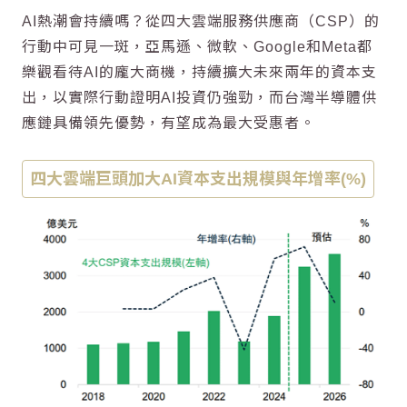
AI熱潮會持續嗎？從四大雲端服務供應商（CSP）的
行動中可見一斑，亞馬遜、微軟、Google和Meta都
樂觀看待AI的龐大商機，持續擴大未來兩年的資本支
出，以實際行動證明AI投資仍強勁，而台灣半導體供
應鏈具備領先優勢，有望成為最大受惠者。
四大雲端巨頭加大AI資本支出規模與年增率(%)