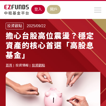
登入
開戶
投資觀點
2025/09/22
擔心台股高位震盪？穩定
資產的核心首選「高股息
基金」
首頁
投資情報
投資觀點