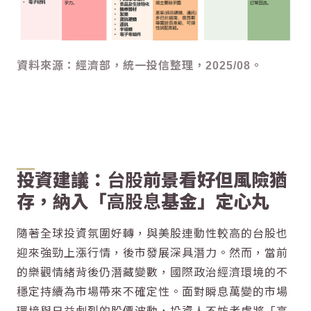
資料來源：經濟部，統一投信整理，2025/08。
投資建議：
台股
前景看好但風險猶
存，納入「
高股息
基金」定心丸
隨著全球投資氛圍好轉，與美股連動性較高的
台股
也
迎來強勁上漲行情，後市發展深具潛力。然而，當前
的樂觀情緒背後仍潛藏變數，國際政治經濟環境的不
穩定持續為市場帶來不確定性。面對瞬息萬變的市場