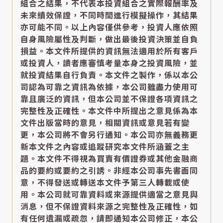
組合之結果，不代表本投資組合之實際報酬率及
未來績效保證，不同時間進行模擬操作，其結果
亦可能不同。以上內容僅供參考，投資人應依照
自身風險屬性及判斷，做出最後投資決策並自負
損益。本文件所提供的資訊無法適用於所有客戶
或投資人，讀者應審慎考量本身之投資風險，並
就投資結果自行負責。本文件之製作，係以本公
司認為可靠之資訊為依據，本公司雖盡力使用可
靠且廣泛的資訊，但本公司並不保證各項資訊之
完整性及正確性。本文件中所提出之意見係為本
文件出版當時的意見，相關資訊或意見若有變
更，本公司將不會另行通知。本公司亦無義務更
新本文件之內容或追蹤研究本文件所涵蓋之主
題。本文件不得視為買賣有價證券或其他金融商
品的要約或要約之引誘。非經本公司事先書面同
意，不得發送或轉送本文件予第三人轉載或使
用。本公司就可靠資料或來源提供適當之意見與
消息，但不保證資料來源之完整性及正確性，如
有任何遺漏或疏忽，請即通知本公司修正，本公