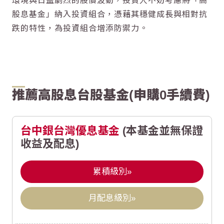
環境與日益劇烈的股價波動，投資人不妨考慮將「
高
股息
基金」納入投資組合，憑藉其穩健成長與相對抗
跌的特性，為投資組合增添防禦力。
推薦高股息台股基金(申購0手續費)
台中銀台灣優息基金
(本基金並無保證
收益及配息)
累積級別»
月配息級別»