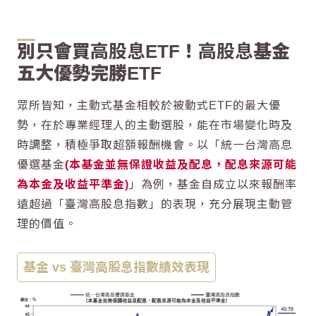
別只會買
高股息
ETF！
高股息
基金
五大優勢完勝ETF
眾所皆知，主動式基金相較於被動式ETF的最大優
勢，在於專業經理人的主動選股，能在市場變化時及
時調整，積極爭取超額報酬機會。以「統一台灣
高息
優選基金
(本基金並無保證收益及配息，配息來源可能
為本金及收益平準金)
」為例，基金自成立以來報酬率
遠超過「臺灣
高股息
指數」的表現，充分展現主動管
理的價值。
基金 vs 臺灣
高股息
指數績效表現