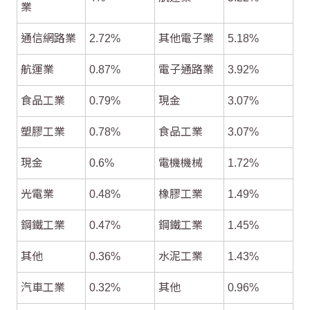
業
通信網路業
2.72%
其他電子業
5.18%
航運業
0.87%
電子通路業
3.92%
食品工業
0.79%
現金
3.07%
塑膠工業
0.78%
食品工業
3.07%
現金
0.6%
電機機械
1.72%
光電業
0.48%
橡膠工業
1.49%
鋼鐵工業
0.47%
鋼鐵工業
1.45%
其他
0.36%
水泥工業
1.43%
汽車工業
0.32%
其他
0.96%