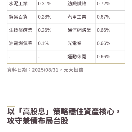
水泥工業
0.31%
紡織纖維
0.72%
貿易百貨
0.28%
汽車工業
0.67%
生技醫療業
0.26%
通信網路業
0.66%
油電燃氣業
0.1%
光電業
0.66%
-
-
運動休閒
0.66%
資料日期：2025/08/31，元大投信
以「
高股息
」策略穩住資產核心，
攻守兼備布局
台股