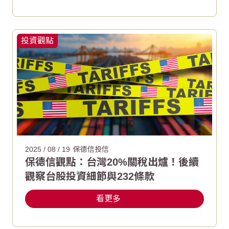
投資觀點
2025 / 08 / 19
保德信投信
保德信觀點：台灣20%關稅出爐！後續
觀察台股投資細節與232條款
看更多