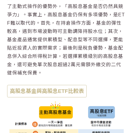
了主動式操作的優勢外，「
高股息
基金是否仍然具競
爭力」。事實上，
高股息
基金仍保有多項優勢，是ET
F難以取代的。首先，在持倉操作方面，基金的彈性
較高，遇到市場波動時可主動調降持股水位；其次，
基金產品通常提供累積型、配息型等不同選擇，更能
貼近投資人的實際需求；最後則是稅負優勢，基金配
息併入綜合所得稅計算，若選擇累積級別的
高股息
基
金，還可避免單次股息超過2萬元需額外繳交的二代
健保補充保費。
高股息基金與高股息ETF比較表