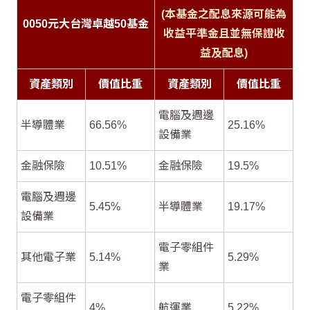
(本基金之配息來源可能為
0050元大台灣卓越50基金
收益平準金且並無保證收
益及配息)
資產類別
價值比重
資產類別
價值比重
電腦及週邊
半導體業
66.56%
25.16%
設備業
金融保險
10.51%
金融保險
19.5%
電腦及週邊
5.45%
半導體業
19.17%
設備業
電子零組件
其他電子業
5.14%
5.29%
業
電子零組件
4%
航運業
5.22%