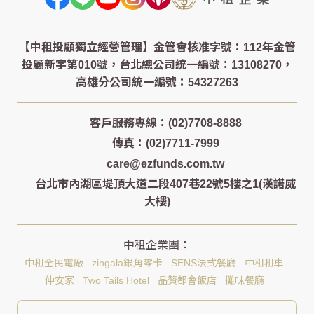
客戶服務專線：(02)7708-8888
傳真：(02)7711-7999
care@ezfunds.com.tw
台北市內湖區堤頂大道二段407巷22號5樓之1(漢諾威
大樓)
中租全民電廠
zingala銀角零卡
SENS法式餐廳
中租租車
仲安家
Two Tails Hotel
晶贊都會飯店
攤味餐廳