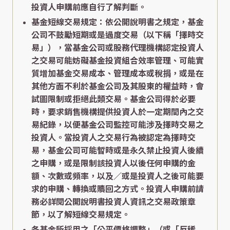
投資人申購前應自行了解判斷。
基金短線交易規定：依公開說明書之規定，基金
公司不鼓勵短期或是過度交易（以下稱「擇時交
易」），當基金公司或股務代理機構認定投資人
之交易可能妨礙基金投資組合效率管理、可能實
質增加基金交易成本、管理成本或稅捐，或是在
其他方面不利於基金公司及其股東的權益時，會
試圖限制或拒絕此類交易。基金公司得於必要
時，要求銷售機構提供投資人於一定期間內之交
易紀錄，以便基金公司監控可能涉及擇時交易之
投資人。當投資人之交易行為被認定為擇時交
易，基金公司可能暫時或是永久禁止投資人後續
之申購，或是限制該投資人以後任何申購的金
額、次數或頻率，以及／或是投資人之後可能要
求的申購、轉換或贖回之方式。投資人申購前請
務必詳閱公開說明書投資人資訊之交易政策章
節，以了解短線交易規定。
各基金所採用之「公平價格調整」（或「反稀