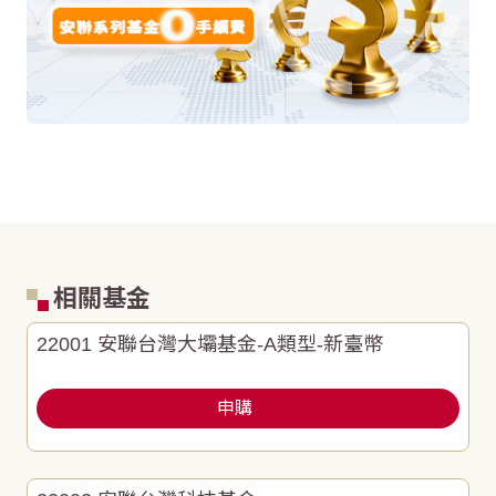
相關基金
22001 安聯台灣大壩基金-A類型-新臺幣
申購