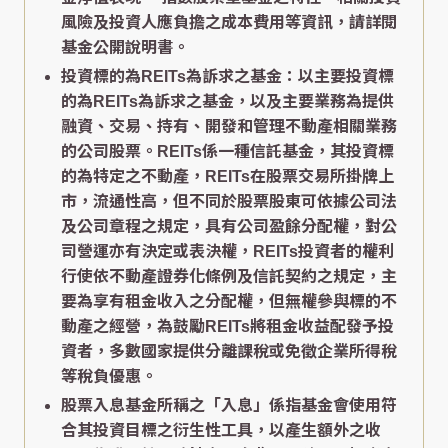
風險及投資人應負擔之成本費用等資訊，請詳閱
基金公開說明書。
投資標的為REITs為訴求之基金：以主要投資標
的為REITs為訴求之基金，以及主要業務為提供
融資、交易、持有、開發和管理不動產相關業務
的公司股票。REITs係一種信託基金，其投資標
的為特定之不動產，REITs在股票交易所掛牌上
市，流通性高，但不同於股票股東可依據公司法
及公司章程之規定，具有公司盈餘分配權，對公
司營運亦有決定或表決權，REITs投資者的權利
行使依不動產證券化條例及信託契約之規定，主
要為享有租金收入之分配權，但無權參與標的不
動產之經營，為鼓勵REITs將租金收益配發予投
資者，多數國家提供分離課稅或免徵企業所得稅
等稅負優惠。
股票入息基金所稱之「入息」係指基金會使用符
合其投資目標之衍生性工具，以產生額外之收