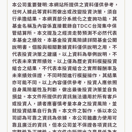
本公司重要聲明:本網站所提供之資料僅供參考，
任何人據此等資料而做出或改變投資決策，須自
行承擔結果。本網頁部分系統化之查詢功能，其
基金名稱及內容係直接載錄自TDCC台灣集中保
管結算所。本文提及之經濟走勢預測不必然代表
本基金之績效，本基金投資風險請詳閱基金公開
說明書。個股與相關數據資料僅供說明之用，不
代表投資決策之建議。以上資料為舉例說明，不
代表未來實際績效。以上僅為歷史資料模擬投資
組合之結果，不代表本投資組合之實際報酬率及
未來績效保證，不同時間進行模擬操作，其結果
亦可能不同。以上內容僅供參考，投資人應依照
自身風險屬性及判斷，做出最後投資決策並自負
損益。本文件所提供的資訊無法適用於所有客戶
或投資人，讀者應審慎考量本身之投資風險，並
就投資結果自行負責。本文件之製作，係以本公
司認為可靠之資訊為依據，本公司雖盡力使用可
靠且廣泛的資訊，但本公司並不保證各項資訊之