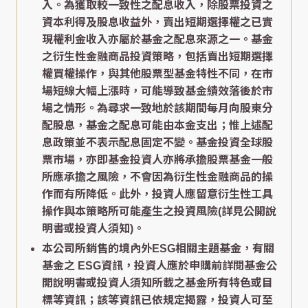
入。為獲取較一致性之配息收入，除股票投資之
資本利得及股息收益外，賣出短期選擇權之已實
現權利金收入亦屬於基金之配息來源之一。基金
之衍生性金融商品投資策略，包括賣出短期選擇
權買權操作，與其他股票型基金特性不同，在市
場短線大幅上漲時，可能導致基金績效落後於市
場之情形。為尋求一致地於該期間每月向股東分
配股息，基金之配息可能由本金支出；惟上述配
息政策並不表示配息固定不變。基金投資全球股
票市場，亦即基金投資人亦將承擔股票基金一般
所應承擔之風險，不會因為衍生性金融商品的操
作而有所降低。此外，投資人應留意衍生性工具
操作與本策略所可能產生之投資風險(詳見公開說
明書或投資人須知)。
本公司所銷售的境內外ESG相關主題基金，有關
基金之 ESG資訊，投資人應於申購前詳閱基金公
開說明書或投資人須知所載之基金所有特色或目
標等資訊；該等資訊已依規定揭露，投資人可至