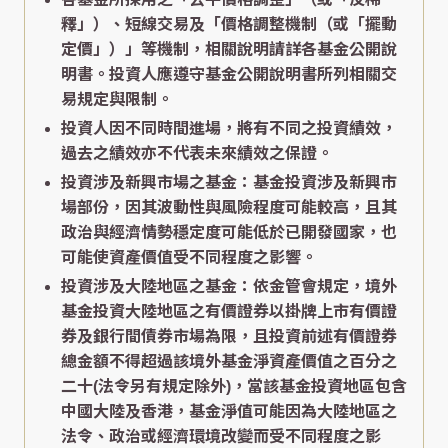
釋」）、短線交易及「價格調整機制（或「擺動
定價」）」等機制，相關說明請詳各基金公開說
明書。投資人應遵守基金公開說明書所列相關交
易規定與限制。
投資人因不同時間進場，將有不同之投資績效，
過去之績效亦不代表未來績效之保證。
投資涉及新興市場之基金：基金投資涉及新興市
場部份，因其波動性與風險程度可能較高，且其
政治與經濟情勢穩定度可能低於已開發國家，也
可能使資產價值受不同程度之影響。
投資涉及大陸地區之基金：依金管會規定，境外
基金投資大陸地區之有價證券以掛牌上市有價證
券及銀行間債券市場為限，且投資前述有價證券
總金額不得超過該境外基金淨資產價值之百分之
二十(法令另有規定除外)，當該基金投資地區包含
中國大陸及香港，基金淨值可能因為大陸地區之
法令、政治或經濟環境改變而受不同程度之影