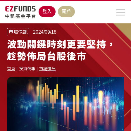
登入
開戶
市場快訊
2024/09/18
波動關鍵時刻更要堅持，
趁勢佈局台股後市
首頁
投資情報
市場快訊