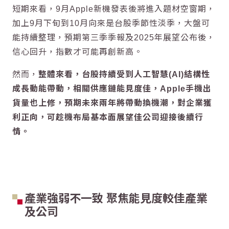
短期來看，9月Apple新機發表後將進入題材空窗期，
加上9月下旬到10月向來是台股季節性淡季，大盤可
能持續整理，預期第三季季報及2025年展望公布後，
信心回升，指數才可能再創新高。
然而，
整體來看，台股持續受到人工智慧(AI)結構性
成長動能帶動，相關供應鏈能見度佳，Apple手機出
貨量也上修，預期未來兩年將帶動換機潮，對企業獲
利正向，可趁機布局基本面展望佳公司迎接後續行
情。
產業強弱不一致 聚焦能見度較佳產業
及公司