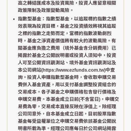
高之轉結匯成本及投資風險，投資人應留意相關
政策限制及政策變動風險。
指數型基金：指數型基金，以追蹤標的指數之績
效表現為投資目標，基金之投資績效將視其追蹤
之標的指數之走勢而定，當標的指數波動劇烈
時，基金之淨資產價值將有較大的波動風險。有
關基金應負擔之費用（境外基金含分銷費用）已
揭露於基金之公開說明書或投資人須知中，投資
人可至公開資訊觀測站、境外基金資訊觀測站及
本公司網站(https://www.ezfunds.com.tw)中查
詢。投資人申購指數型基金時，會收取申購交易
費併入基金資產，用以支付基金調整投資組合的
交易成本。各子基金之申購價格包含發行價格及
申購交易費。本基金成立日前(不含當日)，申購交
易費為零，交易成本直接反映在淨值上。除經理
公司同意外，自本基金成立日起，目前股票指數
基金每受益權單位之申購交易費依該基金公開說
明書所載為準。經理公司應每日於公司網站揭露