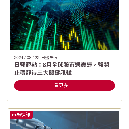
2024 / 08 / 22
日盛投信
日盛觀點：8月全球股市遇震盪，盤勢
止穩靜待三大關鍵訊號
看更多
市場快訊