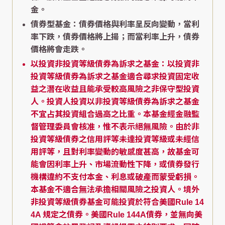
金。
債券型基金：債券價格與利率呈反向變動，當利
率下跌，債券價格將上揚；而當利率上升，債券
價格將會走跌。
以投資非投資等級債券為訴求之基金：以投資非
投資等級債券為訴求之基金適合尋求投資固定收
益之潛在收益且能承受較高風險之非保守型投資
人。投資人投資以非投資等級債券為訴求之基金
不宜占其投資組合過高之比重。本基金經金融監
督管理委員會核准，惟不表示絕無風險。由於非
投資等級債券之信用評等未達投資等級或未經信
用評等，且對利率變動的敏感度甚高，故基金可
能會因利率上升、市場流動性下降，或債券發行
機構違約不支付本金、利息或破產而蒙受虧損。
本基金不適合無法承擔相關風險之投資人。境外
非投資等級債券基金可能投資於符合美國Rule 14
4A 規定之債券。美國Rule 144A債券，並無向美