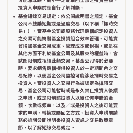
可能漲或跌，故不一定能取回全部之投資金額。
投資人申購前應自行了解判斷。
基金短線交易規定：依公開說明書之規定，基金
公司不鼓勵短期或是過度交易（以下稱「擇時交
易」），當基金公司或股務代理機構認定投資人
之交易可能妨礙基金投資組合效率管理、可能實
質增加基金交易成本、管理成本或稅捐，或是在
其他方面不利於基金公司及其股東的權益時，會
試圖限制或拒絕此類交易。基金公司得於必要
時，要求銷售機構提供投資人於一定期間內之交
易紀錄，以便基金公司監控可能涉及擇時交易之
投資人。當投資人之交易行為被認定為擇時交
易，基金公司可能暫時或是永久禁止投資人後續
之申購，或是限制該投資人以後任何申購的金
額、次數或頻率，以及／或是投資人之後可能要
求的申購、轉換或贖回之方式。投資人申購前請
務必詳閱公開說明書投資人資訊之交易政策章
節，以了解短線交易規定。