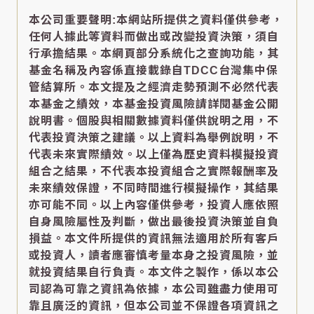
本公司重要聲明:本網站所提供之資料僅供參考，
任何人據此等資料而做出或改變投資決策，須自
行承擔結果。本網頁部分系統化之查詢功能，其
基金名稱及內容係直接載錄自TDCC台灣集中保
管結算所。本文提及之經濟走勢預測不必然代表
本基金之績效，本基金投資風險請詳閱基金公開
說明書。個股與相關數據資料僅供說明之用，不
代表投資決策之建議。以上資料為舉例說明，不
代表未來實際績效。以上僅為歷史資料模擬投資
組合之結果，不代表本投資組合之實際報酬率及
未來績效保證，不同時間進行模擬操作，其結果
亦可能不同。以上內容僅供參考，投資人應依照
自身風險屬性及判斷，做出最後投資決策並自負
損益。本文件所提供的資訊無法適用於所有客戶
或投資人，讀者應審慎考量本身之投資風險，並
就投資結果自行負責。本文件之製作，係以本公
司認為可靠之資訊為依據，本公司雖盡力使用可
靠且廣泛的資訊，但本公司並不保證各項資訊之