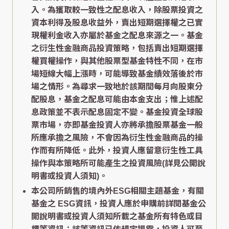
入。為獲取較一致性之配息收入，除股票投資之
資本利得及股息收益外，賣出短期選擇權之已實
現權利金收入亦屬於基金之配息來源之一。基金
之衍生性金融商品投資策略，包括賣出短期選擇
權買權操作，與其他股票型基金特性不同，在市
場短線大幅上漲時，可能導致基金績效落後於市
場之情形。為尋求一致地於該期間每月向股東分
配股息，基金之配息可能由本金支出；惟上述配
息政策並不表示配息固定不變。基金投資全球股
票市場，亦即基金投資人亦將承擔股票基金一般
所應承擔之風險，不會因為衍生性金融商品的操
作而有所降低。此外，投資人應留意衍生性工具
操作與本策略所可能產生之投資風險(詳見公開說
明書或投資人須知)。
本公司所銷售的境內外ESG相關主題基金，有關
基金之 ESG資訊，投資人應於申購前詳閱基金公
開說明書或投資人須知所載之基金所有特色或目