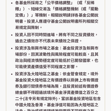
各基金所採用之「公平價格調整」（或「反稀
釋」）、短線交易及「價格調整機制（或「擺動
定價」）」等機制，相關說明請詳各基金公開說
明書。投資人應遵守基金公開說明書所列相關交
易規定與限制。
投資人因不同時間進場，將有不同之投資績效，
過去之績效亦不代表未來績效之保證。
投資涉及新興市場之基金：基金投資涉及新興市
場部份，因其波動性與風險程度可能較高，且其
政治與經濟情勢穩定度可能低於已開發國家，也
可能使資產價值受不同程度之影響。
投資涉及大陸地區之基金：依金管會規定，境外
基金投資大陸地區之有價證券以掛牌上市有價證
券及銀行間債券市場為限，且投資前述有價證券
總金額不得超過該境外基金淨資產價值之百分之
二十(法令另有規定除外)，當該基金投資地區包含
中國大陸及香港，基金淨值可能因為大陸地區之