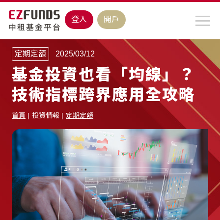
登入
開戶
定期定額
2025/03/12
基金投資也看「均線」？
技術指標跨界應用全攻略
首頁
投資情報
定期定額