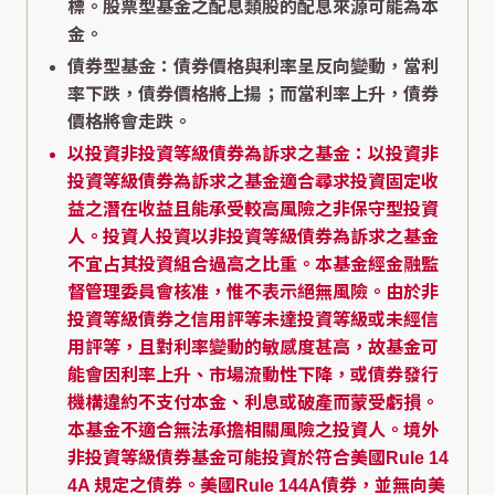
標。股票型基金之配息類股的配息來源可能為本
金。
債券型基金：債券價格與利率呈反向變動，當利
率下跌，債券價格將上揚；而當利率上升，債券
價格將會走跌。
以投資非投資等級債券為訴求之基金：以投資非
投資等級債券為訴求之基金適合尋求投資固定收
益之潛在收益且能承受較高風險之非保守型投資
人。投資人投資以非投資等級債券為訴求之基金
不宜占其投資組合過高之比重。本基金經金融監
督管理委員會核准，惟不表示絕無風險。由於非
投資等級債券之信用評等未達投資等級或未經信
用評等，且對利率變動的敏感度甚高，故基金可
能會因利率上升、市場流動性下降，或債券發行
機構違約不支付本金、利息或破產而蒙受虧損。
本基金不適合無法承擔相關風險之投資人。境外
非投資等級債券基金可能投資於符合美國Rule 14
4A 規定之債券。美國Rule 144A債券，並無向美