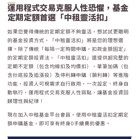
運用程式交易克服人性恐懼，基金
定期定額首選「中租靈活扣」
如果您覺得傳統的定期定額不夠靈活，想試試更聰明
的基金投資方式，「中租靈活扣」將是您的理想選
擇。除了傳統「每隔一定時間申購，扣款金額固定」
的定期定額投資法，「中租靈活扣」還提供超完整的
定期不定額（包含均線扣及均價扣）、單筆加碼（包
含抄底投及追漲投）及停利轉申購（鎖利轉）等進階
功能，投資人可視需求自行啟用，一次設定、終身自
動執行，運用程式交易克服人性弱點，讓基金投資回
歸理性與紀律！
現在加入中租基金平台會員，使用中租靈活扣定期定
額申購基金，即可享有終身0手續費的優惠。