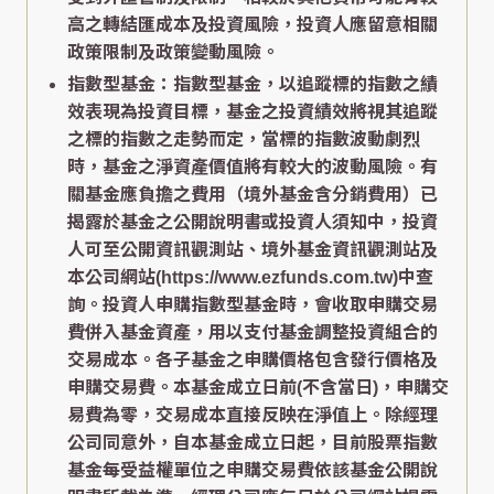
高之轉結匯成本及投資風險，投資人應留意相關
政策限制及政策變動風險。
指數型基金：指數型基金，以追蹤標的指數之績
效表現為投資目標，基金之投資績效將視其追蹤
之標的指數之走勢而定，當標的指數波動劇烈
時，基金之淨資產價值將有較大的波動風險。有
關基金應負擔之費用（境外基金含分銷費用）已
揭露於基金之公開說明書或投資人須知中，投資
人可至公開資訊觀測站、境外基金資訊觀測站及
本公司網站(https://www.ezfunds.com.tw)中查
詢。投資人申購指數型基金時，會收取申購交易
費併入基金資產，用以支付基金調整投資組合的
交易成本。各子基金之申購價格包含發行價格及
申購交易費。本基金成立日前(不含當日)，申購交
易費為零，交易成本直接反映在淨值上。除經理
公司同意外，自本基金成立日起，目前股票指數
基金每受益權單位之申購交易費依該基金公開說