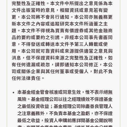
完整性及正確性。本文件中所提出之意見係為本
文件出版當時的意見，相關資訊或意見若有變
更，本公司將不會另行通知。本公司亦無義務更
新本文件之內容或追蹤研究本文件所涵蓋之主
題。本文件不得視為買賣有價證券或其他金融商
品的要約或要約之引誘。非經本公司事先書面同
意，不得發送或轉送本文件予第三人轉載或使
用。本公司就可靠資料或來源提供適當之意見與
消息，但不保證資料來源之完整性及正確性，如
有任何遺漏或疏忽，請即通知本公司修正，本公
司或關係企業與其任何董事或受僱人，對此不負
任何法律責任。
本基金經金管會核准或同意生效，惟不表示絕無
風險。基金經理公司以往之經理績效不保證基金
之最低投資收益；基金經理公司除盡善良管理人
之注意義務外，不負責本基金之盈虧，亦不保證
最低之收益，投資人申購前應詳閱基金公開說明