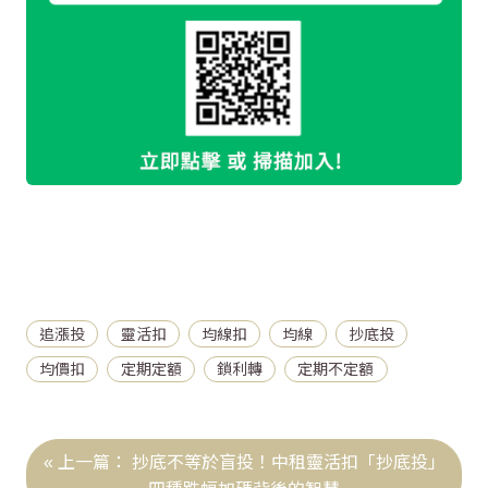
追漲投
靈活扣
均線扣
均線
抄底投
均價扣
定期定額
鎖利轉
定期不定額
抄底不等於盲投！中租靈活扣「抄底投」