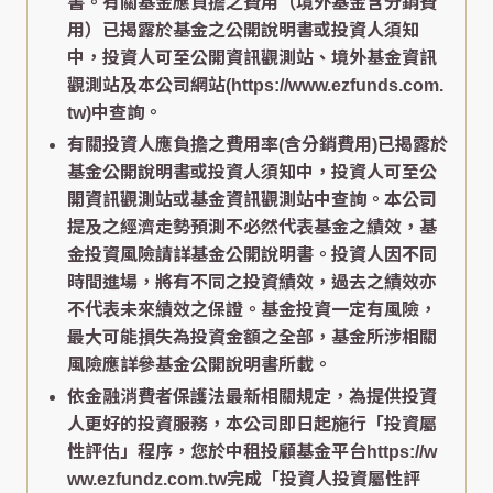
書。有關基金應負擔之費用（境外基金含分銷費
用）已揭露於基金之公開說明書或投資人須知
中，投資人可至公開資訊觀測站、境外基金資訊
觀測站及本公司網站(https://www.ezfunds.com.
tw)中查詢。
有關投資人應負擔之費用率(含分銷費用)已揭露於
基金公開說明書或投資人須知中，投資人可至公
開資訊觀測站或基金資訊觀測站中查詢。本公司
提及之經濟走勢預測不必然代表基金之績效，基
金投資風險請詳基金公開說明書。投資人因不同
時間進場，將有不同之投資績效，過去之績效亦
不代表未來績效之保證。基金投資一定有風險，
最大可能損失為投資金額之全部，基金所涉相關
風險應詳參基金公開說明書所載。
依金融消費者保護法最新相關規定，為提供投資
人更好的投資服務，本公司即日起施行「投資屬
性評估」程序，您於中租投顧基金平台https://w
ww.ezfundz.com.tw完成「投資人投資屬性評