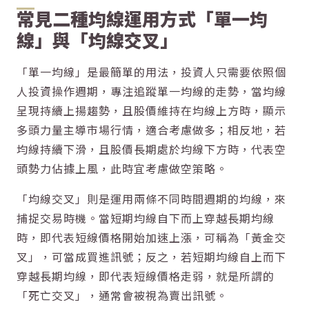
常見二種均線運用方式「單一均
線」與「均線交叉」
「單一均線」是最簡單的用法，投資人只需要依照個
人投資操作週期，專注追蹤單一均線的走勢，當均線
呈現持續上揚趨勢，且股價維持在均線上方時，顯示
多頭力量主導市場行情，適合考慮做多；相反地，若
均線持續下滑，且股價長期處於均線下方時，代表空
頭勢力佔據上風，此時宜考慮做空策略。
「均線交叉」則是運用兩條不同時間週期的均線，來
捕捉交易時機。當短期均線自下而上穿越長期均線
時，即代表短線價格開始加速上漲，可稱為「黃金交
叉」，可當成買進訊號；反之，若短期均線自上而下
穿越長期均線，即代表短線價格走弱，就是所謂的
「死亡交叉」，通常會被視為賣出訊號。