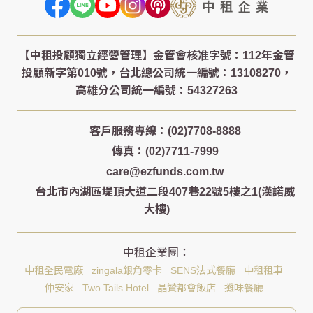
客戶服務專線：(02)7708-8888
傳真：(02)7711-7999
care@ezfunds.com.tw
台北市內湖區堤頂大道二段407巷22號5樓之1(漢諾威
大樓)
中租全民電廠
zingala銀角零卡
SENS法式餐廳
中租租車
仲安家
Two Tails Hotel
晶贊都會飯店
攤味餐廳