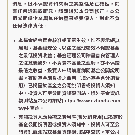
消息，但不保證資料來源之完整性及正確性，如
有任何遺漏或疏忽，請即通知本公司修正，本公
司或關係企業與其任何董事或受僱人，對此不負
任何法律責任。
本基金經金管會核准或同意生效，惟不表示絕無
風險。基金經理公司以往之經理績效不保證基金
之最低投資收益；基金經理公司除盡善良管理人
之注意義務外，不負責本基金之盈虧，亦不保證
最低之收益，投資人申購前應詳閱基金公開說明
書。有關基金應負擔之費用（境外基金含分銷費
用）已揭露於基金之公開說明書或投資人須知
中，投資人可至公開資訊觀測站、境外基金資訊
觀測站及本公司網站(https://www.ezfunds.com.
tw)中查詢。
有關投資人應負擔之費用率(含分銷費用)已揭露於
基金公開說明書或投資人須知中，投資人可至公
開資訊觀測站或基金資訊觀測站中查詢。本公司