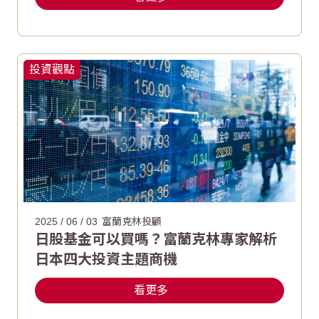
投資觀點
2025 / 06 / 03
富蘭克林投顧
日股基金可以買嗎？富蘭克林專家解析
日本四大投資主題商機
看更多