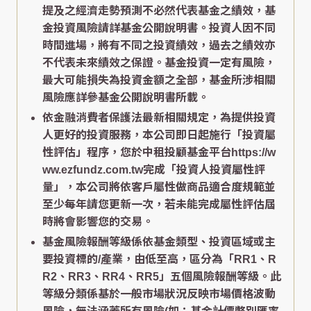
提及之經濟走勢預測不必然代表基金之績效，基
金投資風險請詳基金公開說明書。投資人因不同
時間進場，將有不同之投資績效，過去之績效亦
不代表未來績效之保證。基金投資一定有風險，
最大可能損失為投資金額之全部，基金所涉相關
風險應詳參基金公開說明書所載。
依金融消費者保護法最新相關規定，為提供投資
人更好的投資服務，本公司即日起施行「投資屬
性評估」程序，您於中租投顧基金平台https://w
ww.ezfundz.com.tw完成「投資人投資屬性評
量」，本公司將依客戶屬性做商品適合度規範並
至少每年請您更新一次，若未能完成屬性評估屆
時將會影響您的交易。
基金風險報酬等級係依基金類型、投資區域或主
要投資標的/產業，由低至高，區分為「RR1、R
R2、RR3、RR4、RR5」五個風險報酬等級。此
等級分類係基於一般市場狀況反映市場價格波動