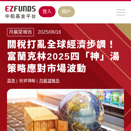
登入
開戶
月展望報告
2025/06/16
關稅打亂全球經濟步調！
富蘭克林2025四「神」湯
策略應對市場波動
首頁
投資情報
月展望報告