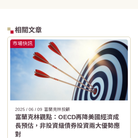
相關文章
市場快訊
2025 / 06 / 09
富蘭克林投顧
富蘭克林觀點：OECD再降美國經濟成
長預估，非投資級債券投資兩大優勢應
對