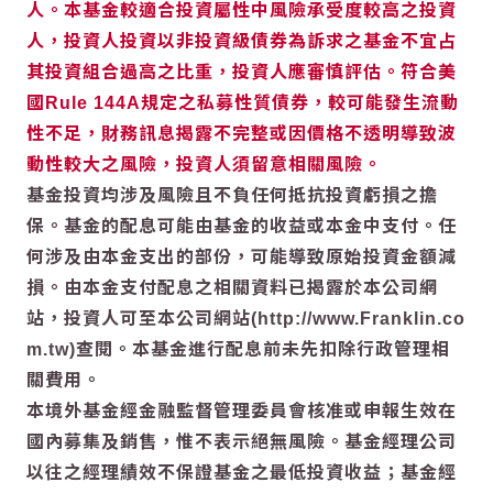
人。本基金較適合投資屬性中風險承受度較高之投資
人，投資人投資以非投資級債券為訴求之基金不宜占
其投資組合過高之比重，投資人應審慎評估。符合美
國Rule 144A規定之私募性質債券，較可能發生流動
性不足，財務訊息揭露不完整或因價格不透明導致波
動性較大之風險，投資人須留意相關風險。
基金投資均涉及風險且不負任何抵抗投資虧損之擔
保。基金的配息可能由基金的收益或本金中支付。任
何涉及由本金支出的部份，可能導致原始投資金額減
損。由本金支付配息之相關資料已揭露於本公司網
站，投資人可至本公司網站(http://www.Franklin.co
m.tw)查閱。本基金進行配息前未先扣除行政管理相
關費用。
本境外基金經金融監督管理委員會核准或申報生效在
國內募集及銷售，惟不表示絕無風險。基金經理公司
以往之經理績效不保證基金之最低投資收益；基金經