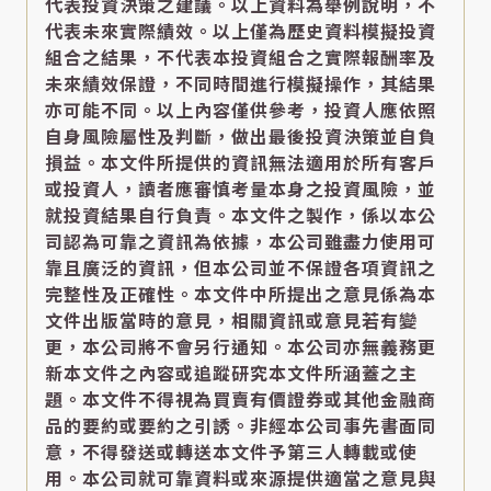
代表投資決策之建議。以上資料為舉例說明，不
代表未來實際績效。以上僅為歷史資料模擬投資
組合之結果，不代表本投資組合之實際報酬率及
未來績效保證，不同時間進行模擬操作，其結果
亦可能不同。以上內容僅供參考，投資人應依照
自身風險屬性及判斷，做出最後投資決策並自負
損益。本文件所提供的資訊無法適用於所有客戶
或投資人，讀者應審慎考量本身之投資風險，並
就投資結果自行負責。本文件之製作，係以本公
司認為可靠之資訊為依據，本公司雖盡力使用可
靠且廣泛的資訊，但本公司並不保證各項資訊之
完整性及正確性。本文件中所提出之意見係為本
文件出版當時的意見，相關資訊或意見若有變
更，本公司將不會另行通知。本公司亦無義務更
新本文件之內容或追蹤研究本文件所涵蓋之主
題。本文件不得視為買賣有價證券或其他金融商
品的要約或要約之引誘。非經本公司事先書面同
意，不得發送或轉送本文件予第三人轉載或使
用。本公司就可靠資料或來源提供適當之意見與