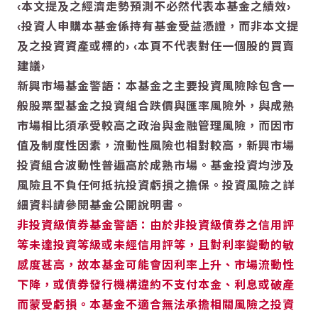
‹本文提及之經濟走勢預測不必然代表本基金之績效›
‹投資人申購本基金係持有基金受益憑證，而非本文提
及之投資資產或標的› ‹本頁不代表對任一個股的買賣
建議›
新興市場基金警語：本基金之主要投資風險除包含一
般股票型基金之投資組合跌價與匯率風險外，與成熟
市場相比須承受較高之政治與金融管理風險，而因市
值及制度性因素，流動性風險也相對較高，新興市場
投資組合波動性普遍高於成熟市場。基金投資均涉及
風險且不負任何抵抗投資虧損之擔保。投資風險之詳
細資料請參閱基金公開說明書。
非投資級債券基金警語：由於非投資級債券之信用評
等未達投資等級或未經信用評等，且對利率變動的敏
感度甚高，故本基金可能會因利率上升、市場流動性
下降，或債券發行機構違約不支付本金、利息或破產
而蒙受虧損。本基金不適合無法承擔相關風險之投資