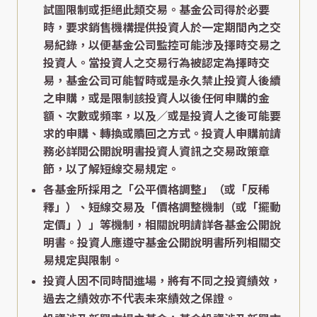
試圖限制或拒絕此類交易。基金公司得於必要
時，要求銷售機構提供投資人於一定期間內之交
易紀錄，以便基金公司監控可能涉及擇時交易之
投資人。當投資人之交易行為被認定為擇時交
易，基金公司可能暫時或是永久禁止投資人後續
之申購，或是限制該投資人以後任何申購的金
額、次數或頻率，以及／或是投資人之後可能要
求的申購、轉換或贖回之方式。投資人申購前請
務必詳閱公開說明書投資人資訊之交易政策章
節，以了解短線交易規定。
各基金所採用之「公平價格調整」（或「反稀
釋」）、短線交易及「價格調整機制（或「擺動
定價」）」等機制，相關說明請詳各基金公開說
明書。投資人應遵守基金公開說明書所列相關交
易規定與限制。
投資人因不同時間進場，將有不同之投資績效，
過去之績效亦不代表未來績效之保證。