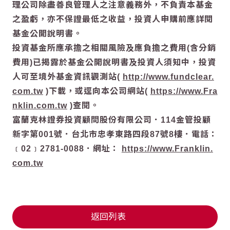
理公司除盡善良管理人之注意義務外，不負責本基金
之盈虧，亦不保證最低之收益，投資人申購前應詳閱
基金公開說明書。
投資基金所應承擔之相關風險及應負擔之費用(含分銷
費用)已揭露於基金公開說明書及投資人須知中，投資
人可至境外基金資訊觀測站(
http://www.fundclear.
com.tw
)下載，或逕向本公司網站(
https://www.Fra
nklin.com.tw
)查閱。
富蘭克林證券投資顧問股份有限公司．114金管投顧
新字第001號．台北市忠孝東路四段87號8樓．電話：
﹝02﹞2781-0088．網址：
https://www.Franklin.
com.tw
返回列表