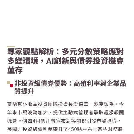
專家觀點解析：多元分散策略應對
多變環境，AI創新與債券投資機會
並存
非投資級債券優勢：高殖利率與企業品
質提升
富蘭克林收益投資團隊投資長愛德華．波克認為，今
年來市場波動加大，提供主動式管理者爭取超額報酬
機會。例如4月初川普宣布對等關稅引發市場恐慌，
美國非投資級債利差攀升至450點左右，某些財務體