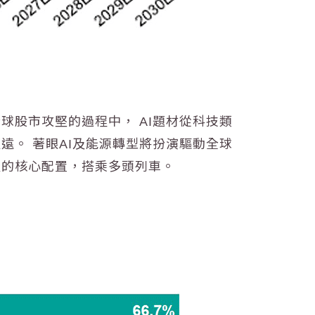
球股市攻堅的過程中， AI題材從科技類
。 著眼AI及能源轉型將扮演驅動全球
產的核心配置，搭乘多頭列車。