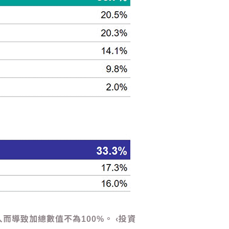
入而導致加總數值不為100%。
‹投資