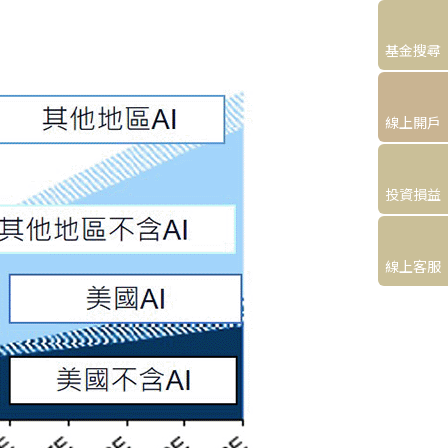
基金搜尋
線上開戶
投資損益
線上客服