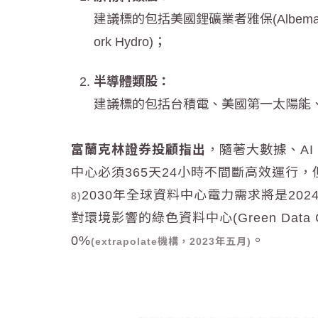
建議標的包括美國鋰礦業者雅保(Albemar
ork Hydro)；
半導體類股：
建議標的包括台積電、美國第一太陽能
富蘭克林證券投顧指出
，隨著大數據、A
中心必須365天24小時不間斷高效運行，但
2030年全球資料中心電力需求將是2
8)
對環境影響的綠色資料中心(Green Dat
0%
。
(extrapolate機構，2023年五月)