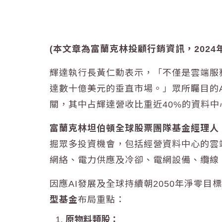
(本文章為富蘭克林投顧行銷資訊，2024年
輝達執行長黃仁勳表示，「不僅是雲端服
達數十億美元的垂直市場。」眾所矚目的AI
關，其中占輝達營收比重近40%的資料中
富蘭克林坦伯頓全球股票團隊基金經理人 克雷格
掘眾多投資機會，包括經營資料中心的雲
網絡、電力供應及冷卻、電網設備、纜線
因應AI發展及全球持續朝2050年淨零
型基金
布局重點：
原物料類股：