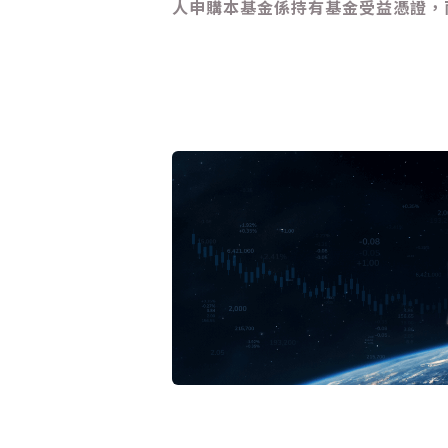
人申購本基金係持有基金受益憑證，