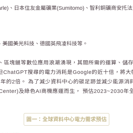
le)、日本住友金屬礦業(Sumitomo)、智利銅礦商安托法加斯
、美國美光科技、德國英飛凌科技等。
I、區塊鏈等數位應用浪潮湧現，其間所需的運算、儲
ChatGPT搜尋的電力消耗是Google的近十倍，將
024年的2倍。 為了減少資料中心的碳足跡並減少能源
a Center)及綠色AI商機應運而生， 預估2023~2
圖一：全球資料中心電力需求預估