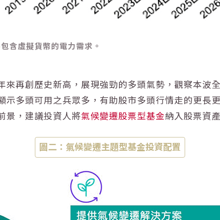
8，不包含虛擬貨幣的電力需求。
年來再創歷史新高，展現強勁的多頭氣勢，觀察本波全
顯示多頭可用之兵眾多，有助股市多頭行情走的更長更遠
前景，建議投資人將
氣候變遷股票型基金
納入股票資
圖二：氣候變遷主題型基金投資配置