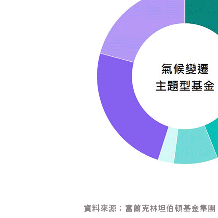
資料來源：富蘭克林坦伯頓基金集團，