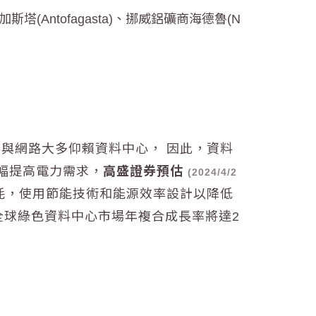
塔(Antofagasta)、挪威鋁礦商海德魯(N
存與網路大多仰賴資料中心， 因此，資料
大幅提高電力需求，
高盛證券預估
(2024/4/2
消耗，使用節能技術和能源效率設計以降低
030年全球綠色資料中心市場年複合成長率將達2