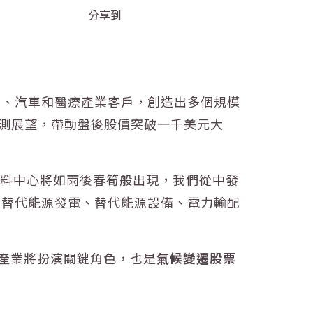
分享到
I、汽車和醫療產業客戶，創造出多個規模
及財測展望，帶動盤後股價突破一千美元大
資料中心將如雨後春筍般出現，我們從中發
蓋替代能源發電、替代能源設備、電力輸配
體產業將扮演關鍵角色，也是
氣候變遷股票