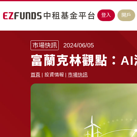
登入
開戶
市場快訊
2024/06/05
富蘭克林觀點：A
首頁
投資情報
市場快訊